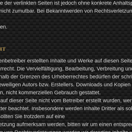
lle der verlinkten Seiten ist jedoch ohne konkrete Anhalt
nicht zumutbar. Bei Bekanntwerden von Rechtsverletzu
en.
HT
enbetreiber erstellten Inhalte und Werke auf diesen Sei
echt. Die Vervielfältigung, Bearbeitung, Verbreitung und
alb der Grenzen des Urheberrechtes bedürfen der schrif
weiligen Autors bzw. Erstellers. Downloads und Kopien 
en, nicht kommerziellen Gebrauch gestattet.
 auf dieser Seite nicht vom Betreiber erstellt wurden, we
ter beachtet. Insbesondere werden Inhalte Dritter als so
ollten Sie trotzdem auf eine
etzung aufmerksam werden, bitten wir um einen entspr