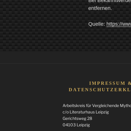
Bei Bekanntwerde
entfernen.
Quelle:
https://ww
IMPRESSUM 
DATENSCHUTZERK
Arbeitskreis für Vergleichende Mythol
c/o Literaturhaus Leipzig
Gerichtsweg 28
04103 Leipzig