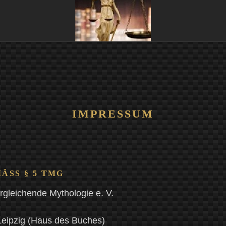
IMPRESSUM
SS § 5 TMG
ergleichende Mythologie e. V.
 Leipzig (Haus des Buches)