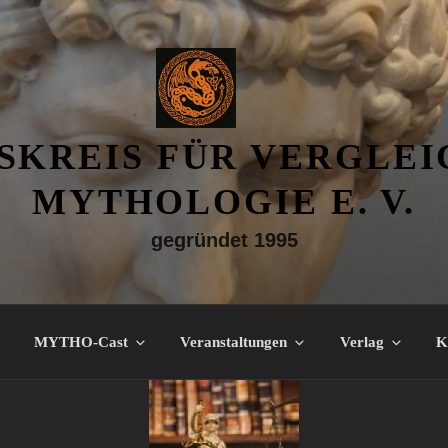
SKREIS FÜR VERGLE
MYTHOLOGIE E. V.
gegründet 1995
MYTHO-Cast
Veranstaltungen
Verlag
K