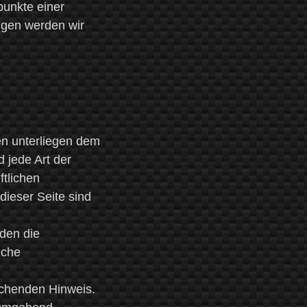
spunkte einer
ngen werden wir
ten unterliegen dem
 jede Art der
tlichen
dieser Seite sind
rden die
lche
echenden Hinweis.