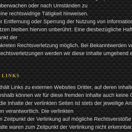
 überwachen oder nach Umständen zu
eine rechtswidrige Tätigkeit hinweisen.
ur Entfernung oder Sperrung der Nutzung von Informati
zen bleiben hiervon unberührt. Eine diesbezügliche Haft
unkt der
nkreten Rechtsverletzung möglich. Bei Bekanntwerden v
chtsverletzungen werden wir diese Inhalte umgehend e
 LINKS
ält Links zu externen Websites Dritter, auf deren Inhalt
eshalb können wir für diese fremden Inhalte auch keine
e Inhalte der verlinkten Seiten ist stets der jeweilige An
en verantwortlich. Die verlinkten
 Zeitpunkt der Verlinkung auf mögliche Rechtsverstöße 
alte waren zum Zeitpunkt der Verlinkung nicht erkennba