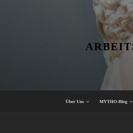
Zum
Inhalt
springen
ARBEIT
Über Uns
MYTHO-Blog