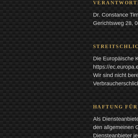
VERANTWORTLI
Dr. Constance Ti
Gerichtsweg 28, 0
STREITSCHLI
Die Europäische Ko
https://ec.europa
Wir sind nicht bere
Verbraucherschlic
HAFTUNG FÜR
Als Diensteanbiet
den allgemeinen G
Diensteanbieter je