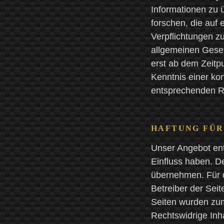
Informationen zu
forschen, die auf 
Verpflichtungen z
allgemeinen Geset
erst ab dem Zeitp
Kenntnis einer ko
entsprechenden Re
HAFTUNG FÜR
Unser Angebot enth
Einfluss haben. D
übernehmen. Für di
Betreiber der Seit
Seiten wurden zum
Rechtswidrige Inh