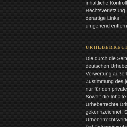
inhaltliche Kontro
Rechtsverletzung 
derartige Links
umgehend entfern
URHEBERREC
Die durch die Seit
deutschen Urheberr
Verwertung außerh
Zustimmung des je
nur für den privat
Soweit die Inhalte
Urheberrechte Drit
gekennzeichnet. S
Urheberrechtsverl