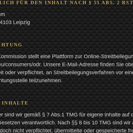
CH FÜR DEN INHALT NACH § 55 ABS. 2 RS
mm
4103 Leipzig
CHTUNG
mmission stellt eine Plattform zur Online-Streitbeilegun
.eu/consumers/odr. Unsere E-Mail-Adresse finden Sie o
it oder verpflichtet, an Streitbeilegungsverfahren vor ein
htungsstelle teilzunehmen.
 INHALTE
er sind wir gemäß § 7 Abs.1 TMG für eigene Inhalte auf 
esetzen verantwortlich. Nach §§ 8 bis 10 TMG sind wir 
doch nicht verpflichtet, übermittelte oder gespeicherte f