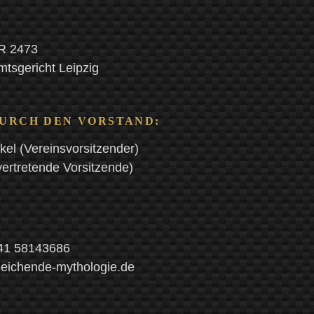
VR 2473
mtsgericht Leipzig
URCH DEN VORSTAND:
kel (Vereinsvorsitzender)
vertretende Vorsitzende)
341 58143686
leichende-mythologie.de