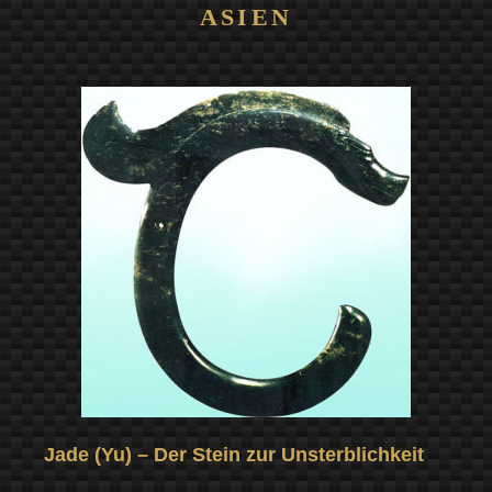
ASIEN
Jade (Yu) – Der Stein zur Unsterblichkeit