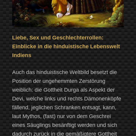
Liebe, Sex und Geschlechterrollen:
Einblicke in die hinduistische Lebenswelt
Indiens
Auch das hinduistische Weltbild besetzt die
Position der ungehemmten Zerstörung
weiblich: die Gottheit Durga als Aspekt der
Devi, welche links und rechts Dämonenköpfe
fällend, jeglichen Schranken entsagt, kann,
laut Mythos, (fast) nur von dem Geschrei
eines Säuglings besänftigt werden und sich
dadurch zurück in die gemäßigtere Gottheit