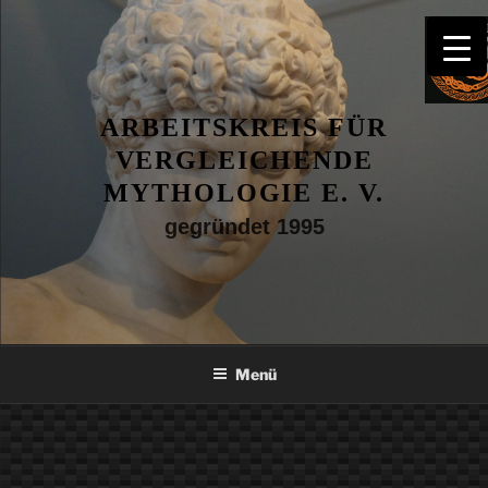
ARBEITSKREIS FÜR
VERGLEICHENDE
MYTHOLOGIE E. V.
gegründet 1995
Menü