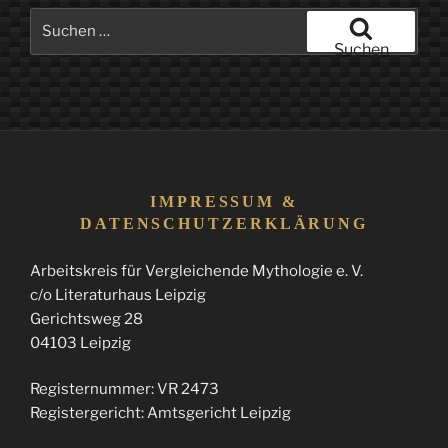
Suchen
nach:
Suchen
IMPRESSUM &
DATENSCHUTZERKLÄRUNG
Arbeitskreis für Vergleichende Mythologie e. V.
c/o Literaturhaus Leipzig
Gerichtsweg 28
04103 Leipzig
Registernummer: VR 2473
Registergericht: Amtsgericht Leipzig