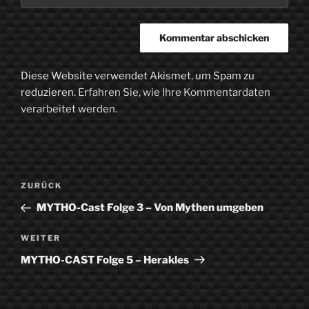
Diese Website verwendet Akismet, um Spam zu
reduzieren.
Erfahren Sie, wie Ihre Kommentardaten
verarbeitet werden.
Beitragsnavigation
Vorheriger
ZURÜCK
Beitrag
MYTHO-Cast Folge 3 – Von Mythen umgeben
Nächster
WEITER
Beitrag
MYTHO-CAST Folge 5 – Herakles