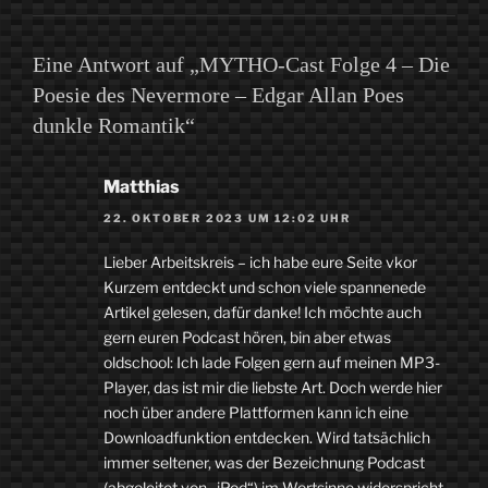
Eine Antwort auf „MYTHO-Cast Folge 4 – Die
Poesie des Nevermore – Edgar Allan Poes
dunkle Romantik“
Matthias
22. OKTOBER 2023 UM 12:02 UHR
Lieber Arbeitskreis – ich habe eure Seite vkor
Kurzem entdeckt und schon viele spannenede
Artikel gelesen, dafür danke! Ich möchte auch
gern euren Podcast hören, bin aber etwas
oldschool: Ich lade Folgen gern auf meinen MP3-
Player, das ist mir die liebste Art. Doch werde hier
noch über andere Plattformen kann ich eine
Downloadfunktion entdecken. Wird tatsächlich
immer seltener, was der Bezeichnung Podcast
(abgeleitet von „iPod“) im Wortsinne widerspricht,