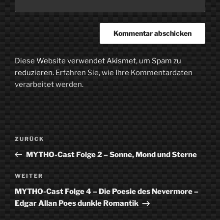
Diese Website verwendet Akismet, um Spam zu
reduzieren.
Erfahren Sie, wie Ihre Kommentardaten
verarbeitet werden.
Beitragsnavigation
Vorheriger
ZURÜCK
Beitrag
MYTHO-Cast Folge 2 – Sonne, Mond und Sterne
Nächster
WEITER
Beitrag
MYTHO-Cast Folge 4 – Die Poesie des Nevermore –
Edgar Allan Poes dunkle Romantik