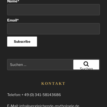
Name*
Email*
Suchen
nach:
Suchen
KONTAKT
Telefon: + 49 (0) 341-58143686
E-Mail:
info@vergleichende-mythologie.de