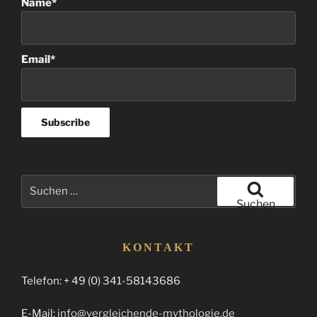
Name*
Email*
Suchen
nach:
Suchen
KONTAKT
Telefon: + 49 (0) 341-58143686
E-Mail:
info@vergleichende-mythologie.de