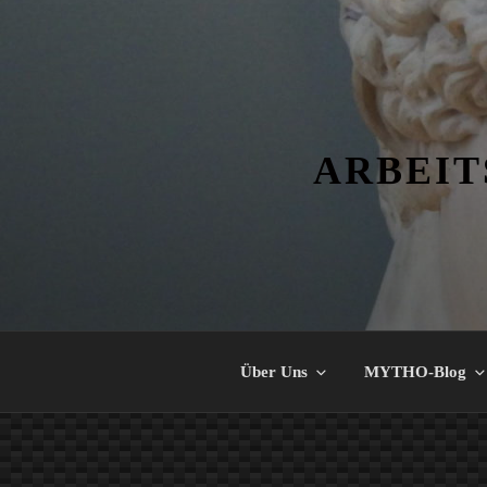
Zum
Inhalt
springen
ARBEIT
Über Uns
MYTHO-Blog