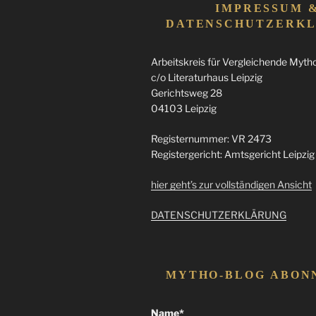
IMPRESSUM 
DATENSCHUTZERK
Arbeitskreis für Vergleichende Mythol
c/o Literaturhaus Leipzig
Gerichtsweg 28
04103 Leipzig
Registernummer: VR 2473
Registergericht: Amtsgericht Leipzig
hier geht’s zur vollständigen Ansicht
DATENSCHUTZERKLÄRUNG
MYTHO-BLOG ABON
Name*