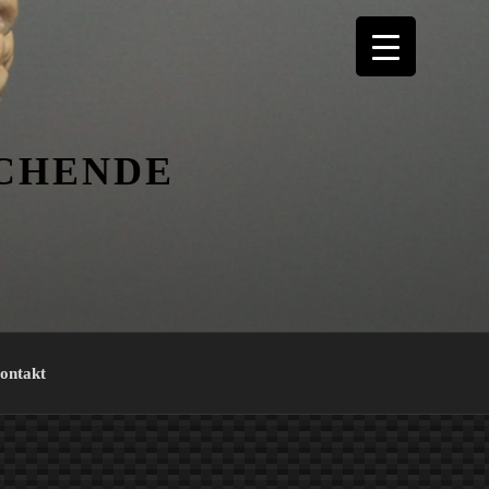
ICHENDE
ontakt