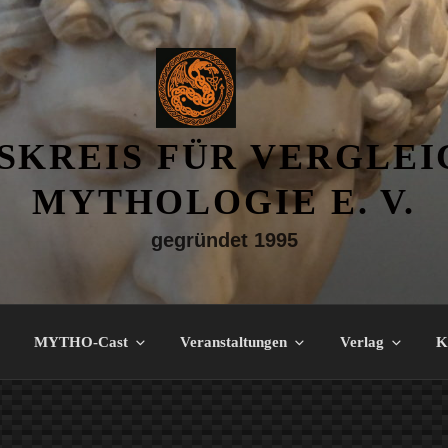
SKREIS FÜR VERGLE
MYTHOLOGIE E. V.
gegründet 1995
MYTHO-Cast
Veranstaltungen
Verlag
K