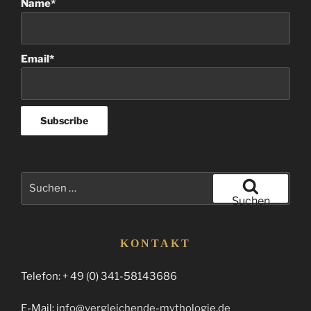
Name*
Email*
Suchen
nach:
Suchen
KONTAKT
Telefon: + 49 (0) 341-58143686
E-Mail:
info@vergleichende-mythologie.de