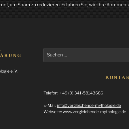
met, um Spam zu reduzieren.
Erfahren Sie, wie Ihre Komment
&
Suchen
LÄRUNG
nach:
ogie e. V.
KONTA
Telefon: + 49 (0) 341-58143686
E-Mail:
info@vergleichende-mythologie.de
Webseite:
www.vergleichende-mythologie.de