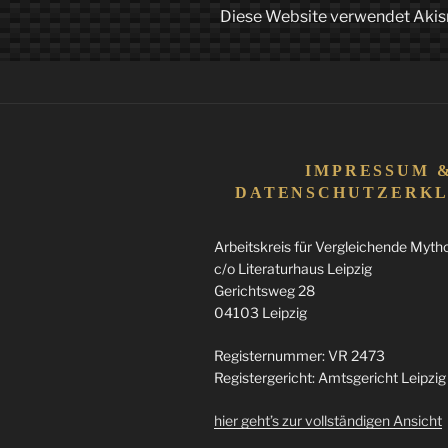
Diese Website verwendet Akis
IMPRESSUM 
DATENSCHUTZERK
Arbeitskreis für Vergleichende Mythol
c/o Literaturhaus Leipzig
Gerichtsweg 28
04103 Leipzig
Registernummer: VR 2473
Registergericht: Amtsgericht Leipzig
hier geht’s zur vollständigen Ansicht