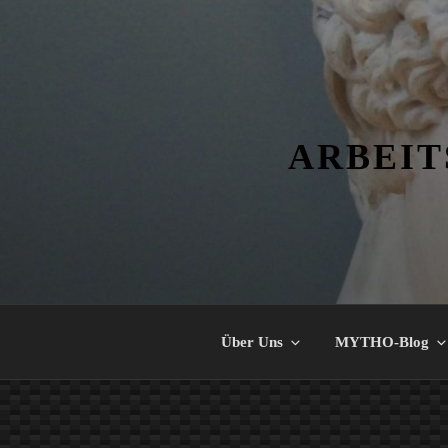
Zum
Inhalt
springen
ARBEIT
Über Uns
MYTHO-Blog