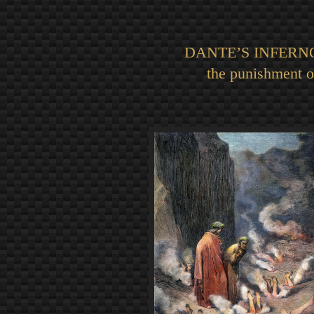
DANTE’S INFERNO: SI
the punishment o