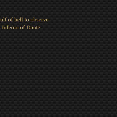
f of hell to observe
 Inferno of Dante