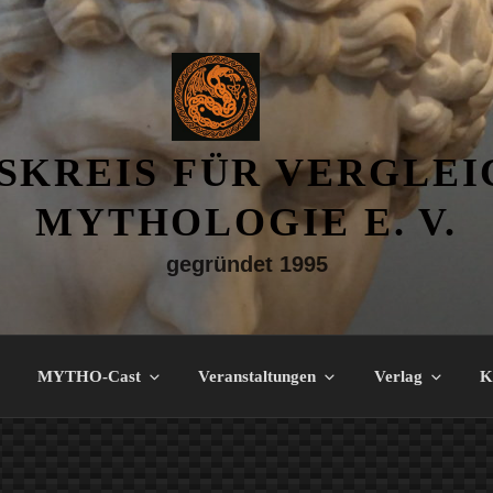
SKREIS FÜR VERGLE
MYTHOLOGIE E. V.
gegründet 1995
MYTHO-Cast
Veranstaltungen
Verlag
K