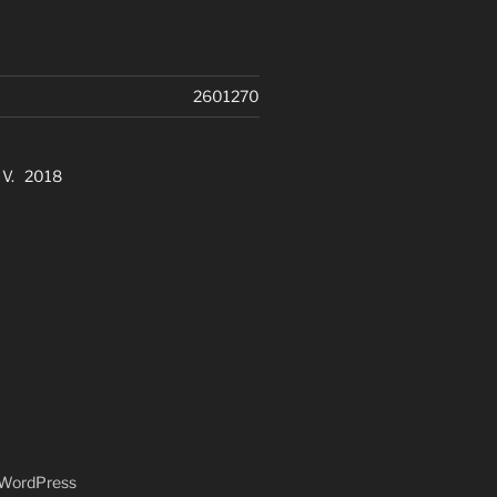
2601270
. V. 2018
n WordPress