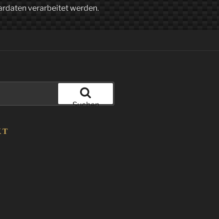
ardaten verarbeitet werden.
Suchen
KT