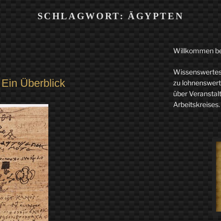
SCHLAGWORT:
ÄGYPTEN
Willkommen b
Wissenswertes 
 Ein Überblick
zu lohnenswerte
über Veranstal
Arbeitskreises.