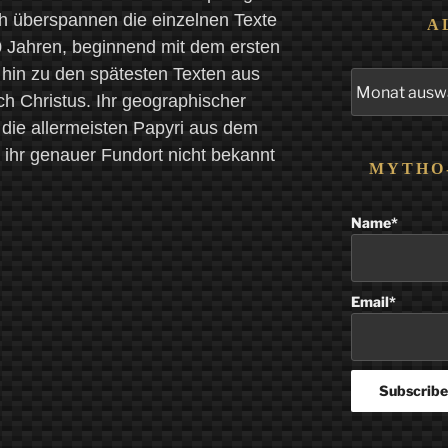
ch überspannen die einzelnen Texte
A
0 Jahren, beginnend mit dem ersten
 hin zu den spätesten Texten aus
Alle
Beiträge
h Christus. Ihr geographischer
 die allermeisten Papyri aus dem
ihr genauer Fundort nicht bekannt
MYTHO
Name*
Email*