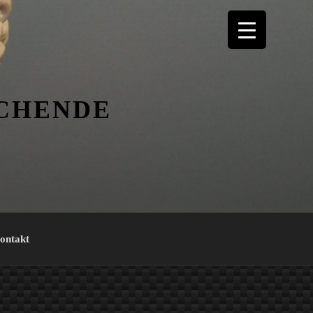
ICHENDE
ontakt