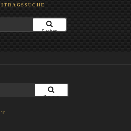
EITRAGSSUCHE
Suchen
Suchen
KT