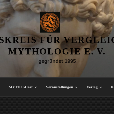
SKREIS FÜR VERGLE
MYTHOLOGIE E. V.
gegründet 1995
MYTHO-Cast
Veranstaltungen
Verlag
K