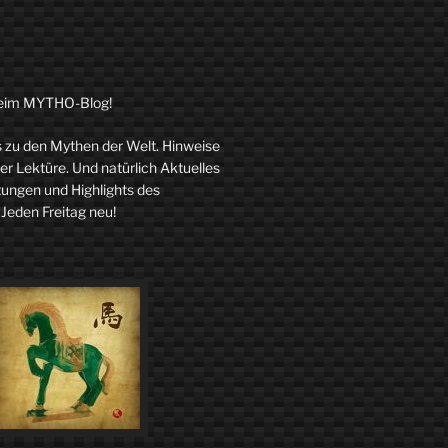
eim MYTHO-Blog!
zu den Mythen der Welt. Hinweise
r Lektüre. Und natürlich Aktuelles
tungen und Highlights des
 Jeden Freitag neu!