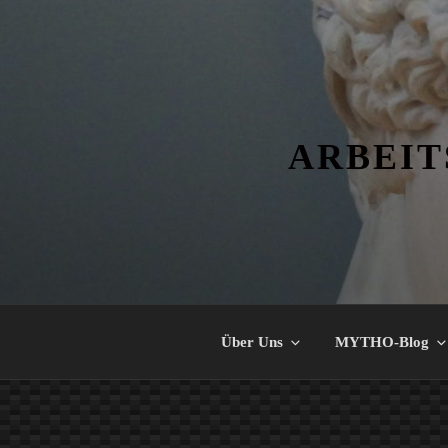
Zum
Inhalt
springen
ARBEIT
Über Uns
MYTHO-Blog