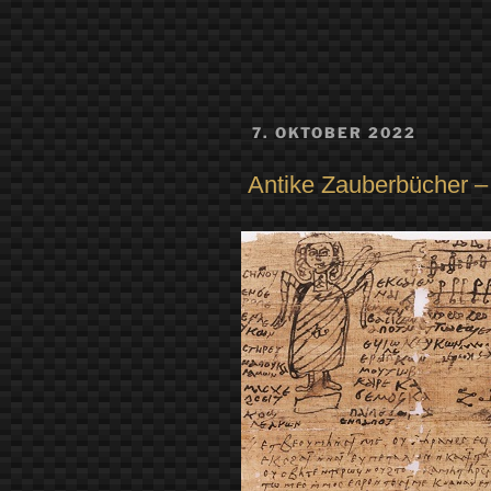
VERÖFFENTLICHT
7. OKTOBER 2022
AM
Antike Zauberbücher –