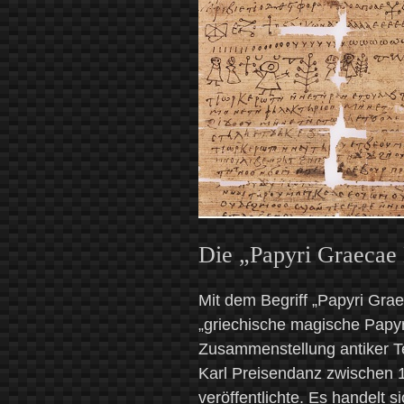
Die „Papyri Graecae
Mit dem Begriff „Papyri Gra
„griechische magische Papyr
Zusammenstellung antiker Te
Karl Preisendanz zwischen 
veröffentlichte. Es handelt s