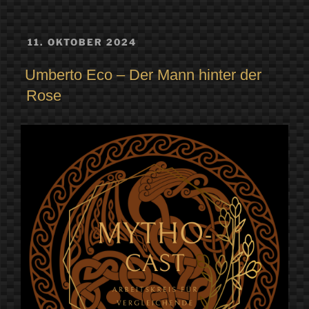
VERÖFFENTLICHT
11. OKTOBER 2024
AM
Umberto Eco – Der Mann hinter der
Rose