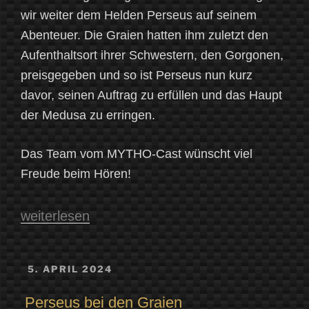
wir weiter dem Helden Perseus auf seinem
Abenteuer. Die Graien hatten ihm zuletzt den
Aufenthaltsort ihrer Schwestern, den Gorgonen,
preisgegeben und so ist Perseus nun kurz
davor, seinen Auftrag zu erfüllen und das Haupt
der Medusa zu erringen.
Das Team vom MYTHO-Cast wünscht viel
Freude beim Hören!
„Perseus
weiterlesen
bei
den
VERÖFFENTLICHT
5. APRIL 2024
AM
Gorgonen“
Perseus bei den Graien