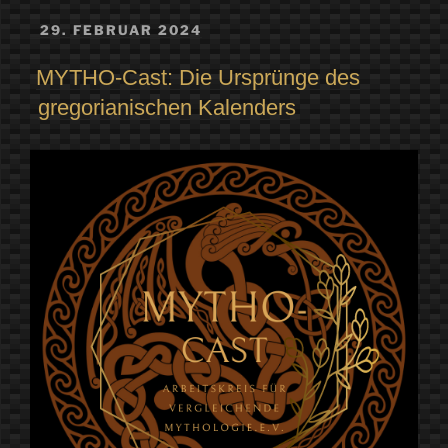
VERÖFFENTLICHT
29. FEBRUAR 2024
AM
MYTHO-Cast: Die Ursprünge des
gregorianischen Kalenders