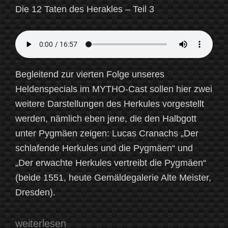
Die 12 Taten des Herakles – Teil 3
Begleitend zur vierten Folge unseres
Heldenspecials im MYTHO-Cast sollen hier zwei
weitere Darstellungen des Herkules vorgestellt
werden, nämlich eben jene, die den Halbgott
unter Pygmäen zeigen: Lucas Cranachs „Der
schlafende Herkules und die Pygmäen“ und
„Der erwachte Herkules vertreibt die Pygmäen“
(beide 1551, heute Gemäldegalerie Alte Meister,
Dresden).
„Herkules
weiterlesen