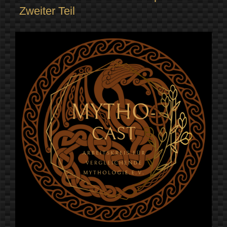
Zweiter Teil
Spiel
zur
Wahrsagekunst“