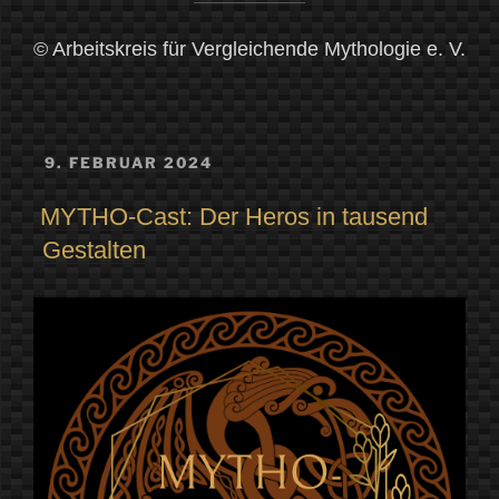
© Arbeitskreis für Vergleichende Mythologie e. V.
VERÖFFENTLICHT
9. FEBRUAR 2024
AM
MYTHO-Cast: Der Heros in tausend
Gestalten