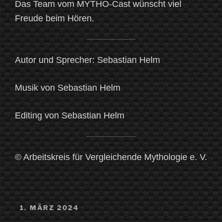
Das Team vom MYTHO-Cast wünscht viel
Freude beim Hören.
Autor und Sprecher: Sebastian Helm
Musik von Sebastian Helm
Editing von Sebastian Helm
© Arbeitskreis für Vergleichende Mythologie e. V.
VERÖFFENTLICHT
1. MÄRZ 2024
AM