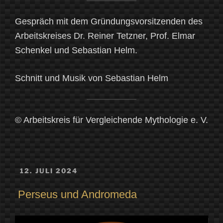
Gespräch mit dem Gründungsvorsitzenden des
Arbeitskreises Dr. Reiner Tetzner, Prof. Elmar
Schenkel und Sebastian Helm.
Schnitt und Musik von Sebastian Helm
© Arbeitskreis für Vergleichende Mythologie e. V.
VERÖFFENTLICHT
12. JULI 2024
AM
Perseus und Andromeda