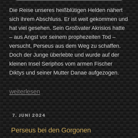
Die Reise unseres heißblütigen Helden nähert
sich ihrem Abschluss. Er ist weit gekommen und
hat viel gesehen. Sein Großvater Akrisios hatte
– aus Angst vor seinem prophezeiten Tod –
versucht, Perseus aus dem Weg zu schaffen.
Doch der Junge überlebte und wurde auf der
kleinen Insel Seriphos vom armen Fischer
Diktys und seiner Mutter Danae aufgezogen.
„Perseus
weiterlesen
und
Andromeda“
VERÖFFENTLICHT
7. JUNI 2024
AM
Perseus bei den Gorgonen