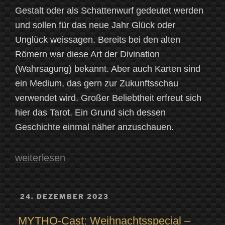
Gestalt oder als Schattenwurf gedeutet werden
und sollen für das neue Jahr Glück oder
Unglück weissagen. Bereits bei den alten
Römern war diese Art der Divination
(Wahrsagung) bekannt. Aber auch Karten sind
ein Medium, das gern zur Zukunftsschau
verwendet wird. Großer Beliebtheit erfreut sich
hier das Tarot. Ein Grund sich dessen
Geschichte einmal näher anzuschauen.
„Das
weiterlesen
Tarot
–
VERÖFFENTLICHT
24. DEZEMBER 2023
AM
Vom
MYTHO-Cast: Weihnachtsspecial –
historischen