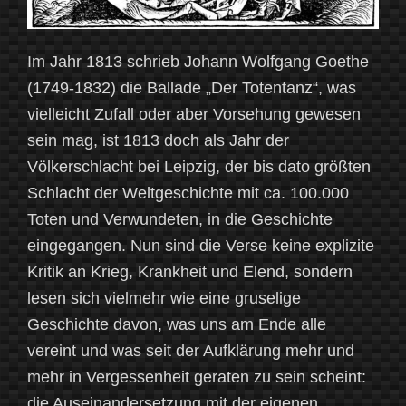
Im Jahr 1813 schrieb Johann Wolfgang Goethe
(1749-1832) die Ballade „Der Totentanz“, was
vielleicht Zufall oder aber Vorsehung gewesen
sein mag, ist 1813 doch als Jahr der
Völkerschlacht bei Leipzig, der bis dato größten
Schlacht der Weltgeschichte mit ca. 100.000
Toten und Verwundeten, in die Geschichte
eingegangen. Nun sind die Verse keine explizite
Kritik an Krieg, Krankheit und Elend, sondern
lesen sich vielmehr wie eine gruselige
Geschichte davon, was uns am Ende alle
vereint und was seit der Aufklärung mehr und
mehr in Vergessenheit geraten zu sein scheint:
die Auseinandersetzung mit der eigenen