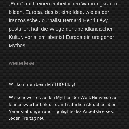
„Euro“ auch einen einheitlichen Währungsraum
bilden. Europa, das ist eine Idee, wie es der
französische Journalist Bernard-Henri Lévy
postuliert hat, die Wiege der abendländischen
Kultur, vor allem aber ist Europa ein ureigener
Mythos.
„Symbolon
weiterlesen
–
Europas
Willkommen beim MYTHO-Blog!
Kinder
Wissenswertes zu den Mythen der Welt. Hinweise zu
auf
lohnenswerter Lektüre. Und natürlich Aktuelles über
Reisen:
Veranstaltungen und Highlights des Arbeitskreises.
Jeden Freitag neu!
Eine