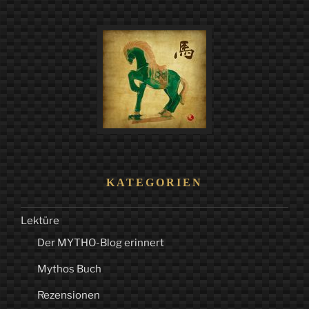
Erzählung
von
Florian
Russi“
KATEGORIEN
Lektüre
Der MYTHO-Blog erinnert
Mythos Buch
Rezensionen