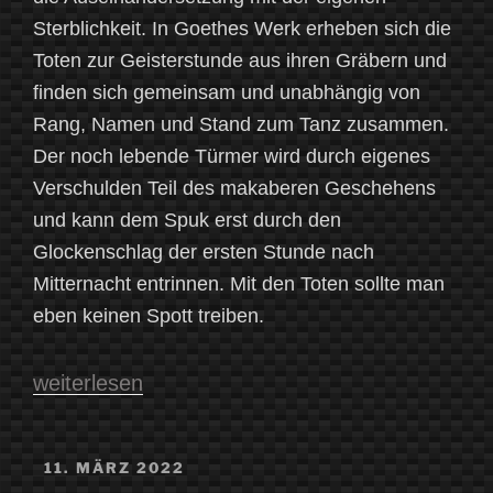
Sterblichkeit. In Goethes Werk erheben sich die
Toten zur Geisterstunde aus ihren Gräbern und
finden sich gemeinsam und unabhängig von
Rang, Namen und Stand zum Tanz zusammen.
Der noch lebende Türmer wird durch eigenes
Verschulden Teil des makaberen Geschehens
und kann dem Spuk erst durch den
Glockenschlag der ersten Stunde nach
Mitternacht entrinnen. Mit den Toten sollte man
eben keinen Spott treiben.
„Der
weiterlesen
Totentanz“
VERÖFFENTLICHT
11. MÄRZ 2022
AM