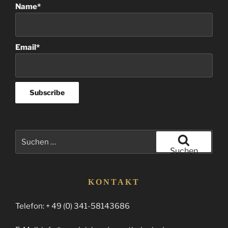
Name*
Email*
Suchen
nach:
Suchen
KONTAKT
Telefon: + 49 (0) 341-58143686