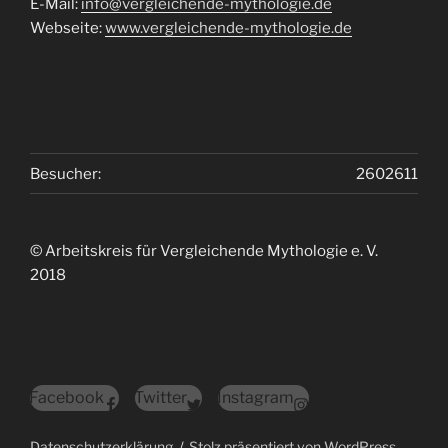
E-Mail:
info@vergleichende-mythologie.de
Webseite:
www.vergleichende-mythologie.de
Besucher:
2602611
© Arbeitskreis für Vergleichende Mythologie e. V.
2018
Facebook
Twitter
Instagram
Datenschutzerklärung
Stolz präsentiert von WordPress