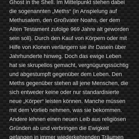
Ghost in the Shell. Im Mittelpunkt stehen dabei
die sogenannten „Meths“ (in Anspielung auf
Methusalem, den Großvater Noahs, der dem
Alten Testament zufolge 969 Jahre alt geworden
sein soll). Durch den Kauf von Körpern oder mit
Hilfe von Klonen verlängern sie ihr Dasein über
Jahrhunderte hinweg. Doch das ewige Leben
hat sie skrupellos gemacht, vergnügungssüchtig
und abgestumpft gegenüber dem Leben. Den
Meths gegenüber stehen all jene Menschen, die
sich entweder keine oder nur standardisierte
neue „Körper“ leisten können. Manche müssen
mit dem Vorlieb nehmen, was sie bekommen.
Andere lehnen einen neuen Leib aus religiösen
Gründen ab und verbringen die Ewigkeit
gefangen in immer wiederkehrenden Träumen