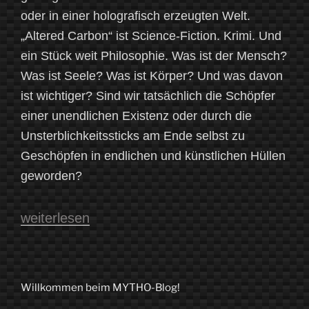
oder in einer holografisch erzeugten Welt.
„Altered Carbon“ ist Science-Fiction. Krimi. Und
ein Stück weit Philosophie. Was ist der Mensch?
Was ist Seele? Was ist Körper? Und was davon
ist wichtiger? Sind wir tatsächlich die Schöpfer
einer unendlichen Existenz oder durch die
Unsterblichkeitssticks am Ende selbst zu
Geschöpfen in endlichen und künstlichen Hüllen
geworden?
„Zwischen
weiterlesen
Angst
und
Hoffnung:
Willkommen beim MYTHO-Blog!
Der