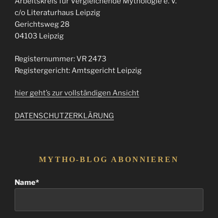
Arbeitskreis für Vergleichende Mythologie e. V.
c/o Literaturhaus Leipzig
Gerichtsweg 28
04103 Leipzig
Registernummer: VR 2473
Registergericht: Amtsgericht Leipzig
hier geht’s zur vollständigen Ansicht
DATENSCHUTZERKLÄRUNG
MYTHO-BLOG ABONNIEREN
Name*