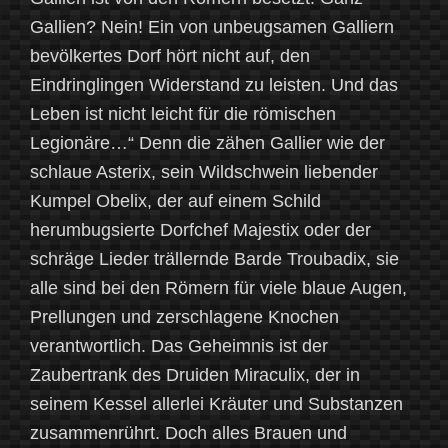
Gallien? Nein! Ein von unbeugsamen Galliern
bevölkertes Dorf hört nicht auf, den
Eindringlingen Widerstand zu leisten. Und das
Leben ist nicht leicht für die römischen
Legionäre…“ Denn die zähen Gallier wie der
schlaue Asterix, sein Wildschwein liebender
Kumpel Obelix, der auf einem Schild
herumbugsierte Dorfchef Majestix oder der
schräge Lieder trällernde Barde Troubadix, sie
alle sind bei den Römern für viele blaue Augen,
Prellungen und zerschlagene Knochen
verantwortlich. Das Geheimnis ist der
Zaubertrank des Druiden Miraculix, der in
seinem Kessel allerlei Kräuter und Substanzen
zusammenrührt. Doch alles Brauen und