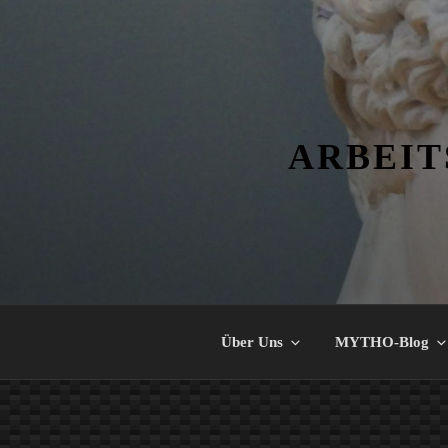
Zum
Inhalt
springen
ARBEIT
Über Uns
MYTHO-Blog