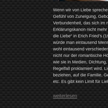
Wenn wir von Liebe sprechen,
Gefühl von Zuneigung, Gebo
Verbundenheit, das sich im
Erklärungskanon nicht mehr st
die Liebe“ in Erich Fried’s
würde man eintausend Mens
wohl eintausend verschieden
nicht nur der romantische H
wie sie in Medien, Dichtung
Regelfall proklamiert wird. 
beziehen, auf die Familie, G
etc. Es gibt kein Limit für Lie
„Was
weiterlesen
ist