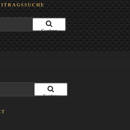
EITRAGSSUCHE
Suchen
Suchen
KT