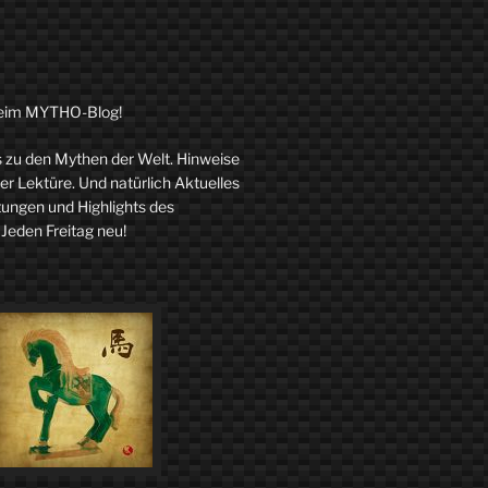
eim MYTHO-Blog!
zu den Mythen der Welt. Hinweise
r Lektüre. Und natürlich Aktuelles
tungen und Highlights des
 Jeden Freitag neu!