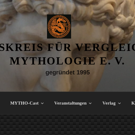
SKREIS FÜR VERGLE
MYTHOLOGIE E. V.
gegründet 1995
MYTHO-Cast
Veranstaltungen
Verlag
K