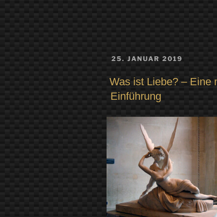
VERÖFFENTLICHT
25. JANUAR 2019
AM
Was ist Liebe? – Eine 
Einführung