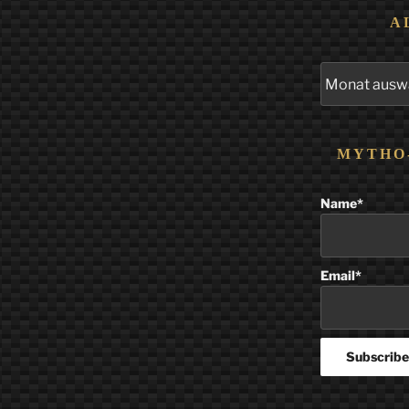
A
Alle
Beiträge
MYTHO
Name*
Email*