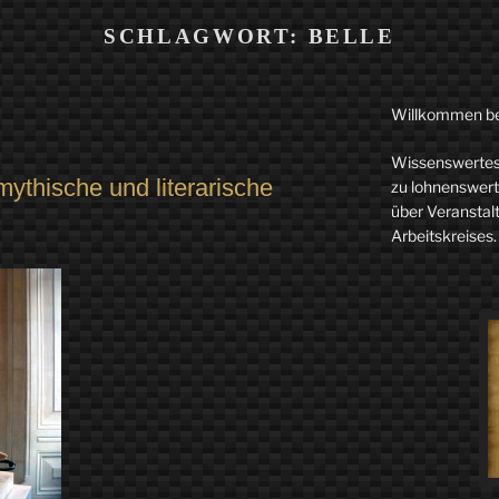
SCHLAGWORT:
BELLE
Willkommen b
Wissenswertes 
mythische und literarische
zu lohnenswerte
über Veranstal
Arbeitskreises.