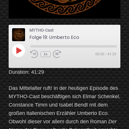
MYTHO-Cast
Folge 19: Umberto Eco
Play
1x
00:00
/
41:29
Episode
Duration: 41:29
Das Mittelalter ruft! In der heutigen Episode des
MYTHO-Cast beschäftigen sich Elmar Schenkel,
Constance Timm und Isabel Bendt mit dem
großen italienischen Erzähler Umberto Eco.
Obwohl dieser vor allem durch den Roman
Der