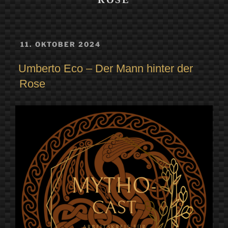
VERÖFFENTLICHT
11. OKTOBER 2024
AM
Umberto Eco – Der Mann hinter der
Rose