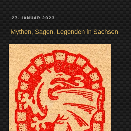
VERÖFFENTLICHT
27. JANUAR 2023
AM
Mythen, Sagen, Legenden in Sachsen