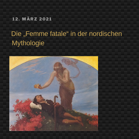
VERÖFFENTLICHT
12. MÄRZ 2021
AM
Die „Femme fatale“ in der nordischen
Mythologie