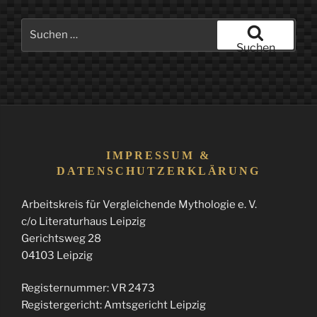
Suchen
nach:
Suchen
IMPRESSUM &
DATENSCHUTZERKLÄRUNG
Arbeitskreis für Vergleichende Mythologie e. V.
c/o Literaturhaus Leipzig
Gerichtsweg 28
04103 Leipzig
Registernummer: VR 2473
Registergericht: Amtsgericht Leipzig