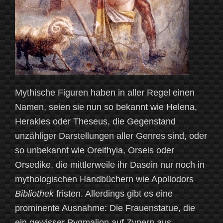
Mythische Figuren haben in aller Regel einen
Namen, seien sie nun so bekannt wie Helena,
Herakles oder Theseus, die Gegenstand
unzähliger Darstellungen aller Genres sind, oder
so unbekannt wie Oreithyia, Orseis oder
Orsedike, die mittlerweile ihr Dasein nur noch in
mythologischen Handbüchern wie Apollodors
Bibliothek
fristen. Allerdings gibt es eine
prominente Ausnahme: Die Frauenstatue, die
ein gewisser Pygmalion auf Zypern aus