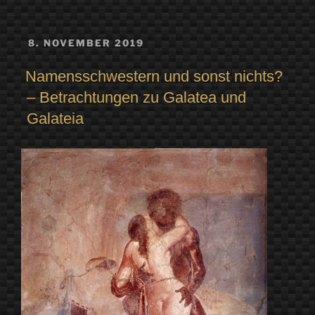
VERÖFFENTLICHT
8. NOVEMBER 2019
AM
Namensschwestern und sonst nichts?
– Betrachtungen zu Galatea und
Galateia