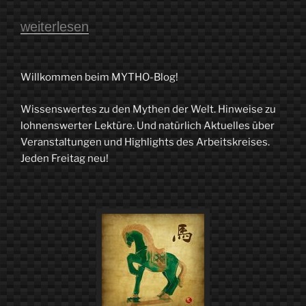
„„Ein
weiterlesen
Artefakt
gegen
Willkommen beim MYTHO-Blog!
jedes
Wissenswertes zu den Mythen der Welt. Hinweise zu
Zaubermittel““
lohnenswerter Lektüre. Und natürlich Aktuelles über
Veranstaltungen und Highlights des Arbeitskreises.
Jeden Freitag neu!