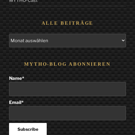
MYTHO-Cast
ALLE BEITRÄGE
Alle
Beiträge
MYTHO-BLOG ABONNIEREN
Name*
Email*