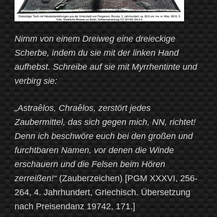
Nimm von einem Dreiweg eine dreieckige
Scherbe, indem du sie mit der linken Hand
aufhebst. Schreibe auf sie mit Myrrhentinte und
verbirg sie:
„Astraêlos, Chraêlos, zerstört jedes
Zaubermittel, das sich gegen mich, NN, richtet!
Denn ich beschwöre euch bei den großen und
furchtbaren Namen, vor denen die Winde
erschauern und die Felsen beim Hören
zerreißen!“
(Zauberzeichen) [PGM XXXVI, 256-
264, 4. Jahrhundert, Griechisch. Übersetzung
nach Preisendanz 19742, 171.]