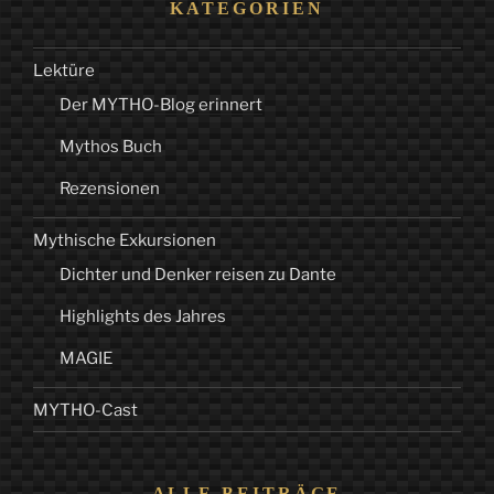
KATEGORIEN
Lektüre
Der MYTHO-Blog erinnert
Mythos Buch
Rezensionen
Mythische Exkursionen
Dichter und Denker reisen zu Dante
Highlights des Jahres
MAGIE
MYTHO-Cast
ALLE BEITRÄGE