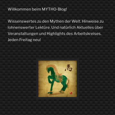
nichts,
Willkommen beim MYTHO-Blog!
ansehen."
Wissenswertes zu den Mythen der Welt. Hinweise zu
–
lohnenswerter Lektüre. Und natürlich Aktuelles über
Der
Veranstaltungen und Highlights des Arbeitskreises.
Jeden Freitag neu!
Mythos
Nofretete“