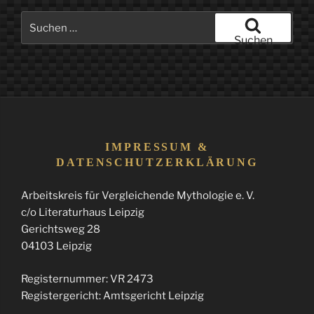
Suchen
nach:
Suchen
IMPRESSUM &
DATENSCHUTZERKLÄRUNG
Arbeitskreis für Vergleichende Mythologie e. V.
c/o Literaturhaus Leipzig
Gerichtsweg 28
04103 Leipzig
Registernummer: VR 2473
Registergericht: Amtsgericht Leipzig