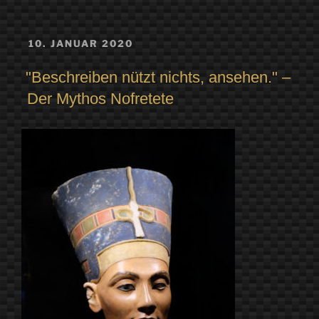
VERÖFFENTLICHT
10. JANUAR 2020
AM
"Beschreiben nützt nichts, ansehen." –
Der Mythos Nofretete