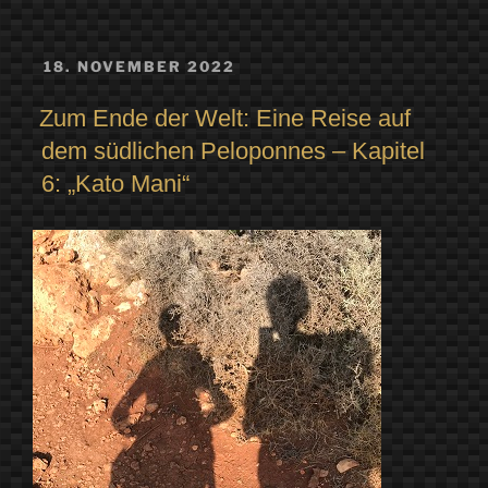
VERÖFFENTLICHT
18. NOVEMBER 2022
AM
Zum Ende der Welt: Eine Reise auf
dem südlichen Peloponnes – Kapitel
6: „Kato Mani“