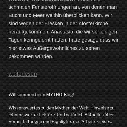
schmalen Fensteröffnungen an, von denen man
Bucht und Meer weithin überblicken kann. Wir
sind wegen der Fresken in der Klosterkirche
heraufgekommen. Anastasia, die wir vor einigen
Tagen kenngelernt hatten, hatte gesagt, dass wir
hier etwas Außergewöhnliches zu sehen
bekommen würden.
„Zum
weiterlesen
Ende
der
Willkommen beim MYTHO-Blog!
Welt:
Wissenswertes zu den Mythen der Welt. Hinweise zu
Eine
lohnenswerter Lektüre. Und natürlich Aktuelles über
Reise
Veranstaltungen und Highlights des Arbeitskreises.