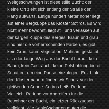
Weitgeschwungen ist diese stille Bucht; der
kleine Ort zieht sich entlang der Straße den
Hang aufwärts. Einige hundert Meter höher liegt
auf einer Bergkuppe das Kloster Sotiros. Es wird
nicht mehr bewohnt, liegt still und verlassen auf
der kargen Kuppe des Berges. Braun und grau
sind hier die vorherrschenden Farben, es gibt
kein Grün, kaum Vegetation. Mühsam gestaltet
sich der lange Weg aus der Bucht herauf, kein
Baum, kein Gesträuch, keine Felshöhlung bietet
Schatten, um eine Pause einzulegen. Erst hinter
den Klostermauern finden wir Schutz vor der
gleißenden Sonne. Sotiros heißt Rettung.
Vielleicht Rettung vor Angreifern für die
Bewohner der Bucht, ein letzter Rückzugsort
vielleicht. Wie Schießscharten muten die