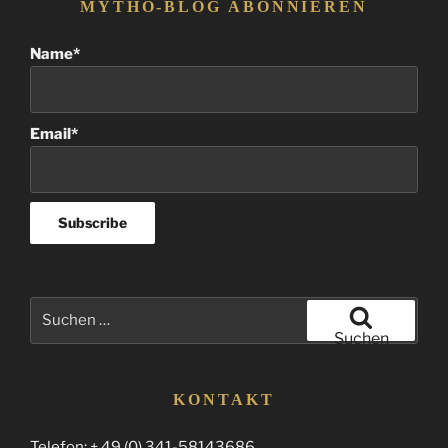
MYTHO-BLOG ABONNIEREN
Name*
Email*
Suchen
nach:
Suchen
KONTAKT
Telefon: + 49 (0) 341-58143686