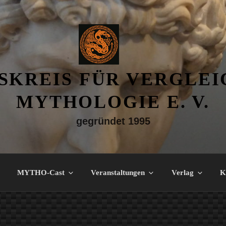
SKREIS FÜR VERGLE
MYTHOLOGIE E. V.
gegründet 1995
MYTHO-Cast
Veranstaltungen
Verlag
K