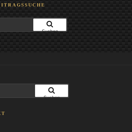
EITRAGSSUCHE
Suchen
Suchen
KT