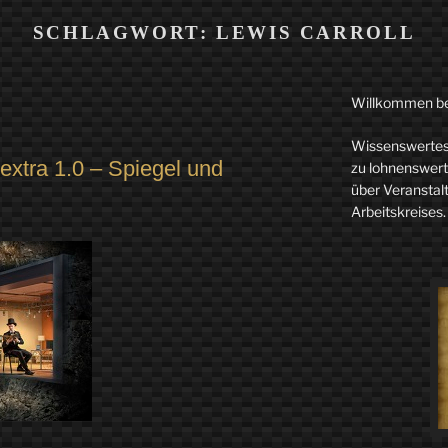
SCHLAGWORT:
LEWIS CARROLL
Willkommen b
Wissenswertes 
extra 1.0 – Spiegel und
zu lohnenswerte
über Veranstal
Arbeitskreises.