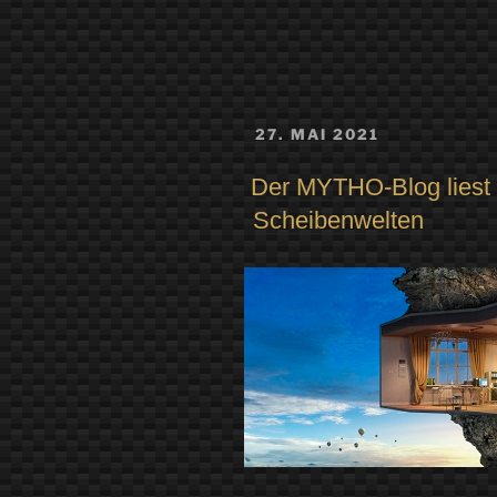
VERÖFFENTLICHT
27. MAI 2021
AM
Der MYTHO-Blog liest 
Scheibenwelten