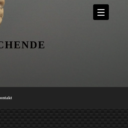
ICHENDE
ontakt