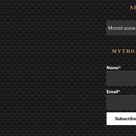
A
Alle
Beiträge
MYTHO
Name*
Email*