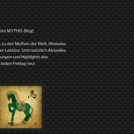
eim MYTHO-Blog!
zu den Mythen der Welt. Hinweise
r Lektüre. Und natürlich Aktuelles
tungen und Highlights des
 Jeden Freitag neu!