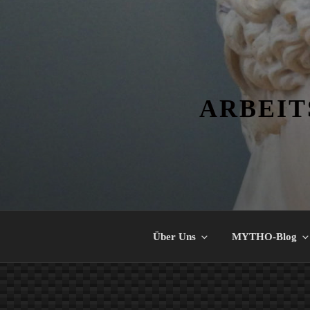
Zum
Inhalt
springen
ARBEIT
Über Uns
MYTHO-Blog