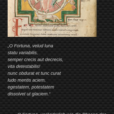
„O Fortuna, velud luna
statu variabilis,
semper crecis aut decrecis,
vita detestabilis!
nunc obdurat et tunc curat
ludo mentis aciem,
egestatem, potestatem
dissolvet ut glaciem.“