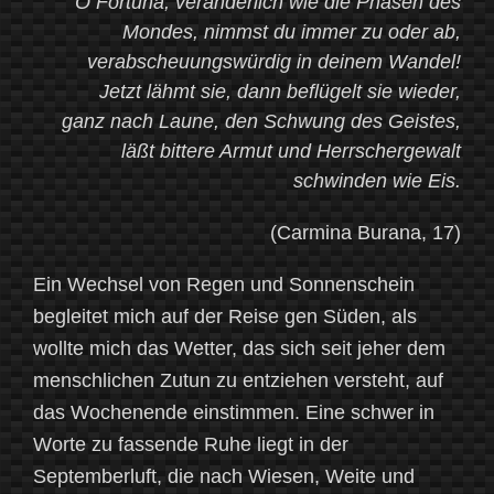
O Fortuna, veränderlich wie die Phasen des
Mondes, nimmst du immer zu oder ab,
verabscheuungswürdig in deinem Wandel!
Jetzt lähmt sie, dann beflügelt sie wieder,
ganz nach Laune, den Schwung des Geistes,
läßt bittere Armut und Herrschergewalt
schwinden wie Eis.
(Carmina Burana, 17)
Ein Wechsel von Regen und Sonnenschein
begleitet mich auf der Reise gen Süden, als
wollte mich das Wetter, das sich seit jeher dem
menschlichen Zutun zu entziehen versteht, auf
das Wochenende einstimmen. Eine schwer in
Worte zu fassende Ruhe liegt in der
Septemberluft, die nach Wiesen, Weite und