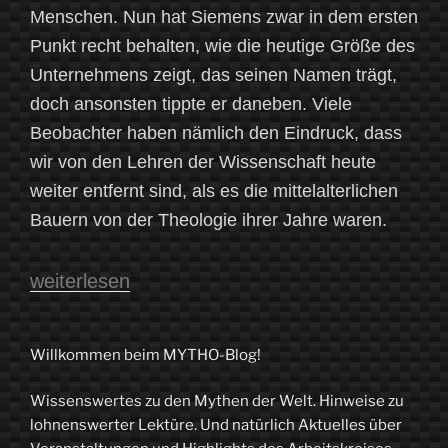
Menschen. Nun hat Siemens zwar in dem ersten
Punkt recht behalten, wie die heutige Größe des
Unternehmens zeigt, das seinen Namen trägt,
doch ansonsten tippte er daneben. Viele
Beobachter haben nämlich den Eindruck, dass
wir von den Lehren der Wissenschaft heute
weiter entfernt sind, als es die mittelalterlichen
Bauern von der Theologie ihrer Jahre waren.
„Vom
weiterlesen
Mythos
des
Willkommen beim MYTHO-Blog!
Verstehens“
Wissenswertes zu den Mythen der Welt. Hinweise zu
lohnenswerter Lektüre. Und natürlich Aktuelles über