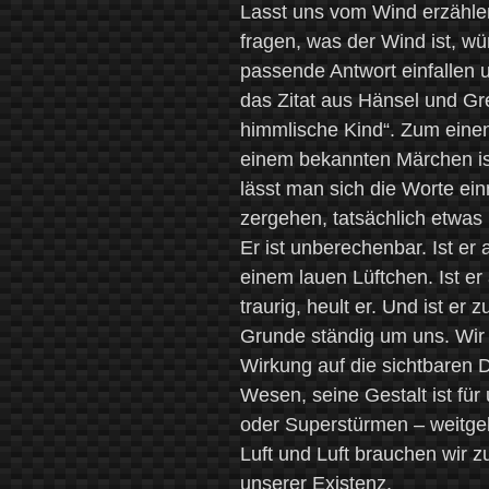
Lasst uns vom Wind erzähle
fragen, was der Wind ist, w
passende Antwort einfallen 
das Zitat aus Hänsel und Gr
himmlische Kind“. Zum einen
einem bekannten Märchen is
lässt man sich die Worte ei
zergehen, tatsächlich etwas K
Er ist unberechenbar. Ist er
einem lauen Lüftchen. Ist er 
traurig, heult er. Und ist er 
Grunde ständig um uns. Wir
Wirkung auf die sichtbaren D
Wesen, seine Gestalt ist fü
oder Superstürmen – weitge
Luft und Luft brauchen wir 
unserer Existenz.