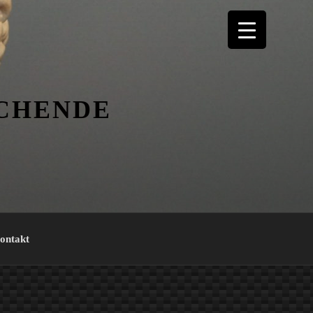
ICHENDE
ontakt