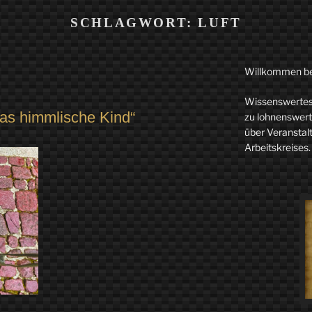
SCHLAGWORT:
LUFT
Willkommen b
Wissenswertes 
das himmlische Kind“
zu lohnenswerte
über Veranstal
Arbeitskreises.