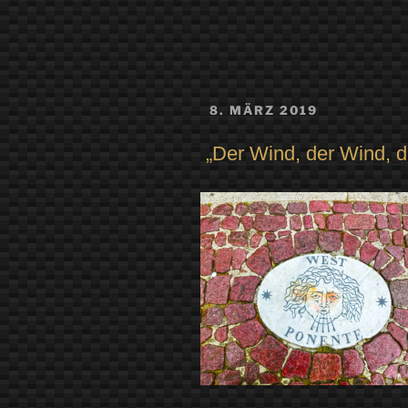
VERÖFFENTLICHT
8. MÄRZ 2019
AM
„Der Wind, der Wind, 