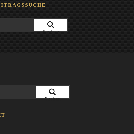
EITRAGSSUCHE
Suchen
Suchen
KT