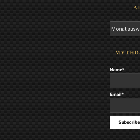
A
Alle
Beiträge
MYTHO
Name*
Email*