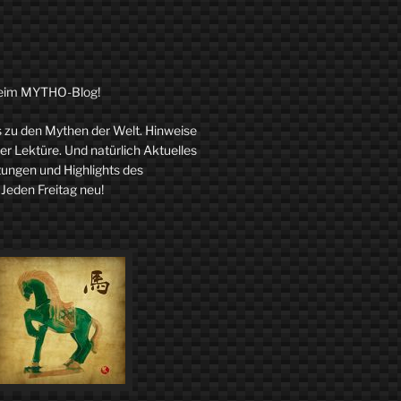
eim MYTHO-Blog!
zu den Mythen der Welt. Hinweise
r Lektüre. Und natürlich Aktuelles
tungen und Highlights des
 Jeden Freitag neu!