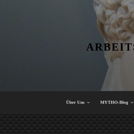
Zum
Inhalt
springen
ARBEIT
Über Uns
MYTHO-Blog