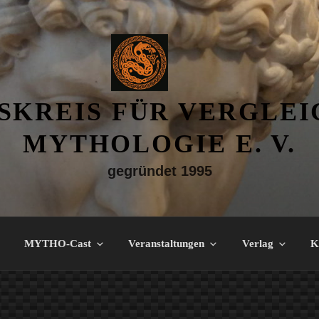
SKREIS FÜR VERGLE
MYTHOLOGIE E. V.
gegründet 1995
MYTHO-Cast
Veranstaltungen
Verlag
K