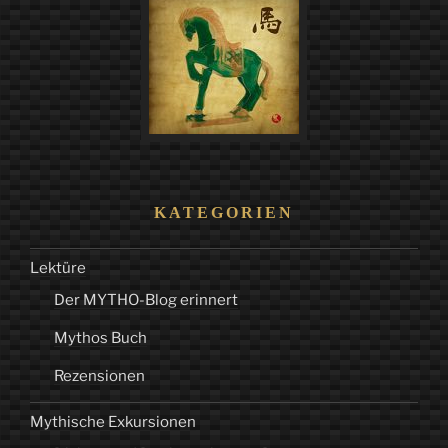
Valentin“
KATEGORIEN
Lektüre
Der MYTHO-Blog erinnert
Mythos Buch
Rezensionen
Mythische Exkursionen