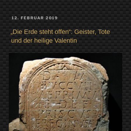
VERÖFFENTLICHT
12. FEBRUAR 2019
AM
„Die Erde steht offen“: Geister, Tote
und der heilige Valentin