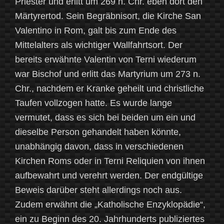
Priester und erlitt um 269 n. Chr. eben dort den
Märtyrertod. Sein Begräbnisort, die Kirche San
Valentino in Rom, galt bis zum Ende des
Mittelalters als wichtiger Wallfahrtsort. Der
bereits erwähnte Valentin von Terni wiederum
war Bischof und erlitt das Martyrium um 273 n.
Chr., nachdem er Kranke geheilt und christliche
Taufen vollzogen hatte. Es wurde lange
vermutet, dass es sich bei beiden um ein und
dieselbe Person gehandelt haben könnte,
unabhängig davon, dass in verschiedenen
Kirchen Roms oder in Terni Reliquien von ihnen
aufbewahrt und verehrt werden. Der endgültige
Beweis darüber steht allerdings noch aus.
Zudem erwähnt die „Katholische Enzyklopädie“,
ein zu Beginn des 20. Jahrhunderts publiziertes