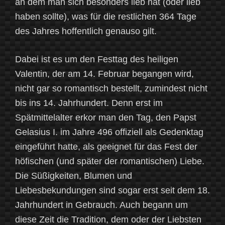
an dem man sich besonders lieb hat (oder lieb
haben sollte), was für die restlichen 364 Tage
des Jahres hoffentlich genauso gilt.
Dabei ist es um den Festtag des heiligen
Valentin, der am 14. Februar begangen wird,
nicht gar so romantisch bestellt, zumindest nicht
bis ins 14. Jahrhundert. Denn erst im
Spätmittelalter erkor man den Tag, den Papst
Gelasius I. im Jahre 496 offiziell als Gedenktag
eingeführt hatte, als geeignet für das Fest der
höfischen (und später der romantischen) Liebe.
Die Süßigkeiten, Blumen und
Liebesbekundungen sind sogar erst seit dem 18.
Jahrhundert in Gebrauch. Auch begann um
diese Zeit die Tradition, dem oder der Liebsten