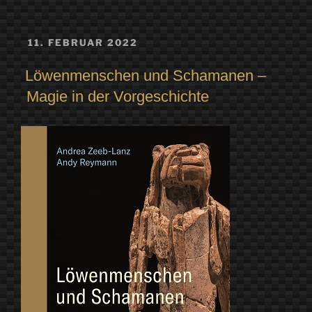
VERÖFFENTLICHT
11. FEBRUAR 2022
AM
Löwenmenschen und Schamanen –
Magie in der Vorgeschichte