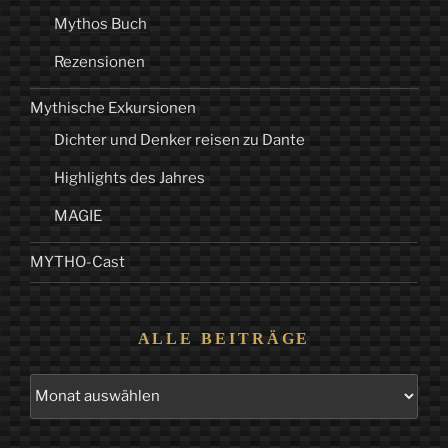
Mythos Buch
1“
Rezensionen
Mythische Exkursionen
Dichter und Denker reisen zu Dante
Highlights des Jahres
MAGIE
MYTHO-Cast
ALLE BEITRÄGE
Alle
Beiträge