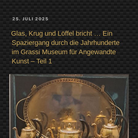
VERÖFFENTLICHT
25. JULI 2025
AM
Glas, Krug und Löffel bricht … Ein
Spaziergang durch die Jahrhunderte
im Grassi Museum für Angewandte
Kunst – Teil 1