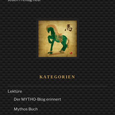
Norden“
KATEGORIEN
Lektüre
Der MYTHO-Blog erinnert
Mythos Buch