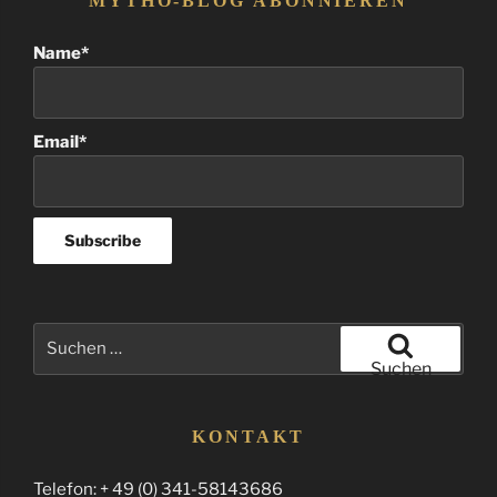
MYTHO-BLOG ABONNIEREN
Name*
Email*
Suchen
nach:
Suchen
KONTAKT
Telefon: + 49 (0) 341-58143686