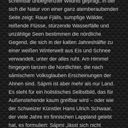
scheinbar unbegrenzter Wildnis geprägt, in der
sich die Natur von einer ganz atemberaubenden
Seite zeigt: Raue Fjälls, sumpfige Wälder,
reißende Flüsse, stürzende Wasserfälle und
unzählige Seen bestimmen die nördliche
Gegend, die sich in der kalten Jahreshälfte zu
einer weißen Winterwelt aus Eis und Schnee
verwandelt, unter der alles ruht. Am Himmel
hingegen tanzen die Nordlichter, die nach
sámischem Volksglauben Erscheinungen der
Ahnen sind. Sápmi ist aber mehr als nur Land.
Es steht für ein holistisches Selbstbild, das für
Außenstehende kaum greifbar wird – oder wie
der Schweizer Künstler Hans Ulrich Schwaar,
der viele Jahre im finnischen Lappland gelebt
hat, es formuliert: Sápmi „lässt sich nicht