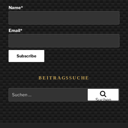
Name*
Email*
BEITRAGSSUCHE
Suchen
nach:
Suchen