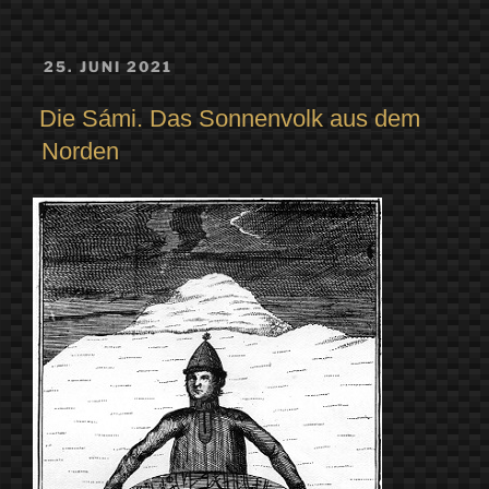
VERÖFFENTLICHT
25. JUNI 2021
AM
Die Sámi. Das Sonnenvolk aus dem
Norden