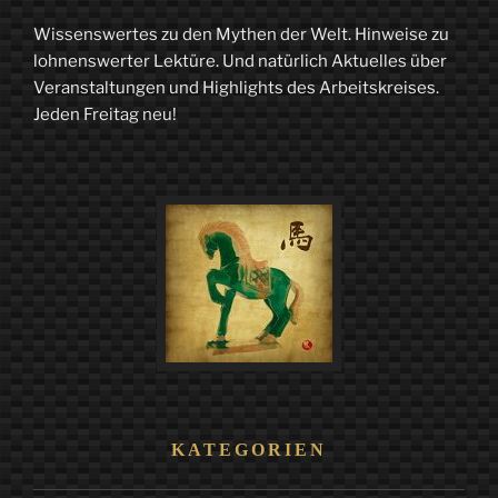
literarische
Wissenswertes zu den Mythen der Welt. Hinweise zu
Spurensuche
lohnenswerter Lektüre. Und natürlich Aktuelles über
Teil
Veranstaltungen und Highlights des Arbeitskreises.
Jeden Freitag neu!
1“
KATEGORIEN