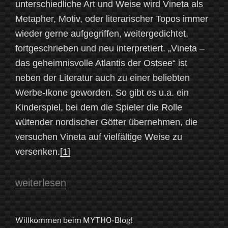
unterschiedliche Art und Weise wird Vineta als
Metapher, Motiv, oder literarischer Topos immer
wieder gerne aufgegriffen, weitergedichtet,
fortgeschrieben und neu interpretiert. „Vineta –
das geheimnisvolle Atlantis der Ostsee“ ist
neben der Literatur auch zu einer beliebten
Werbe-Ikone geworden. So gibt es u.a. ein
Kinderspiel, bei dem die Spieler die Rolle
wütender nordischer Götter übernehmen, die
versuchen Vineta auf vielfältige Weise zu
versenken.
[1]
„Vineta
weiterlesen
–
eine
Willkommen beim MYTHO-Blog!