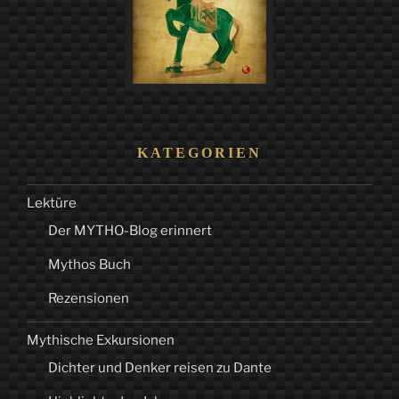
unter
Tage“
KATEGORIEN
Lektüre
Der MYTHO-Blog erinnert
Mythos Buch
Rezensionen
Mythische Exkursionen
Dichter und Denker reisen zu Dante