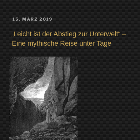
VERÖFFENTLICHT
15. MÄRZ 2019
AM
„Leicht ist der Abstieg zur Unterwelt“ –
Eine mythische Reise unter Tage