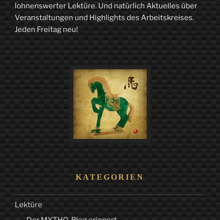
lohnenswerter Lektüre. Und natürlich Aktuelles über
Apostelin
Veranstaltungen und Highlights des Arbeitskreises.
Jeden Freitag neu!
der
Apostel“
KATEGORIEN
Lektüre