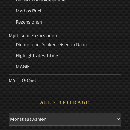
Der MYTHO-Blog erinnert
Mythos Buch
Rezensionen
Mythische Exkursionen
Dichter und Denker reisen zu Dante
Highlights des Jahres
MAGIE
MYTHO-Cast
ALLE BEITRÄGE
Alle
Beiträge