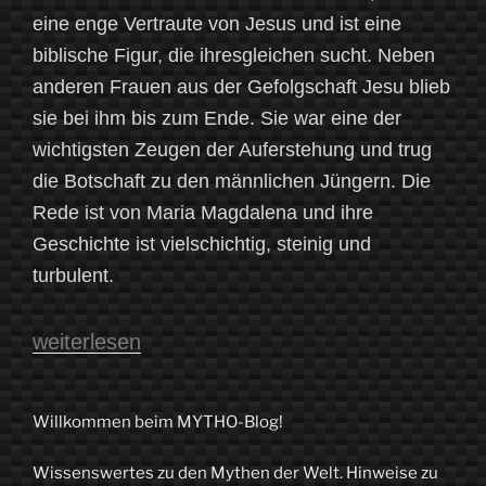
eine enge Vertraute von Jesus und ist eine
biblische Figur, die ihresgleichen sucht. Neben
anderen Frauen aus der Gefolgschaft Jesu blieb
sie bei ihm bis zum Ende. Sie war eine der
wichtigsten Zeugen der Auferstehung und trug
die Botschaft zu den männlichen Jüngern. Die
Rede ist von Maria Magdalena und ihre
Geschichte ist vielschichtig, steinig und
turbulent.
„Maria
weiterlesen
Magdalena
–
Willkommen beim MYTHO-Blog!
Heilige,
Wissenswertes zu den Mythen der Welt. Hinweise zu
Hure,