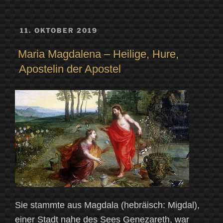
VERÖFFENTLICHT
11. OKTOBER 2019
AM
Maria Magdalena – Heilige, Hure,
Apostelin der Apostel
Sie stammte aus Magdala (hebräisch: Migdal),
einer Stadt nahe des Sees Genezareth, war