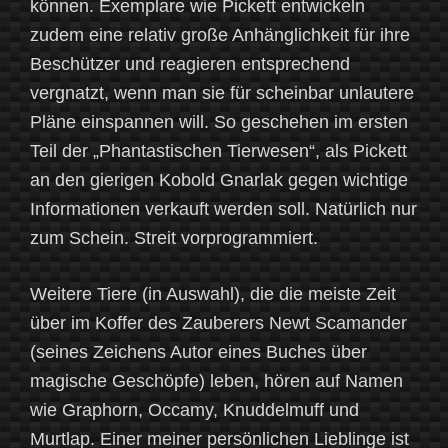
können. Exemplare wie Pickett entwickeln
zudem eine relativ große Anhänglichkeit für ihre
Beschützer und reagieren entsprechend
vergnatzt, wenn man sie für scheinbar unlautere
Pläne einspannen will. So geschehen im ersten
Teil der „Phantastischen Tierwesen“, als Pickett
an den gierigen Kobold Gnarlak gegen wichtige
Informationen verkauft werden soll. Natürlich nur
zum Schein. Streit vorprogrammiert.
Weitere Tiere (in Auswahl), die die meiste Zeit
über im Koffer des Zauberers Newt Scamander
(seines Zeichens Autor eines Buches über
magische Geschöpfe) leben, hören auf Namen
wie Graphorn, Occamy, Knuddelmuff und
Murtlap. Einer meiner persönlichen Lieblinge ist