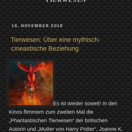
VERÖFFENTLICHT
16. NOVEMBER 2018
AM
Tierwesen: Über eine mythisch-
cineastische Beziehung
Es ist wieder soweit! In den
Kinos flimmern zum zweiten Mal die
„Phantastischen Tierwesen“ der britischen
Autorin und „Mutter von Harry Potter“, Joanne K.