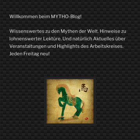
eine
mythisch-
Willkommen beim MYTHO-Blog!
cineastische
Wissenswertes zu den Mythen der Welt. Hinweise zu
Beziehung“
lohnenswerter Lektüre. Und natürlich Aktuelles über
Veranstaltungen und Highlights des Arbeitskreises.
Jeden Freitag neu!