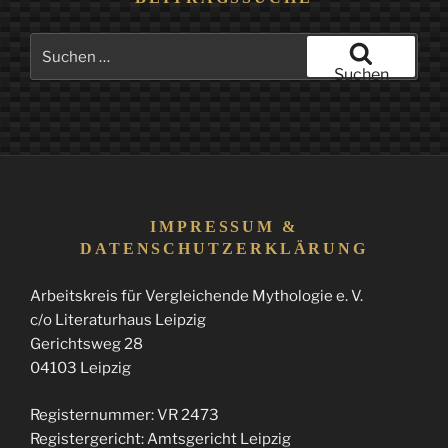
Suchen
nach:
Suchen
IMPRESSUM &
DATENSCHUTZERKLÄRUNG
Arbeitskreis für Vergleichende Mythologie e. V.
c/o Literaturhaus Leipzig
Gerichtsweg 28
04103 Leipzig
Registernummer: VR 2473
Registergericht: Amtsgericht Leipzig