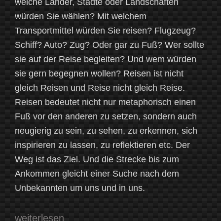
welche Länder, Städte oder Landschaften
würden Sie wählen? Mit welchem
Transportmittel würden Sie reisen? Flugzeug?
Schiff? Auto? Zug? Oder gar zu Fuß? Wer sollte
sie auf der Reise begleiten? Und wem würden
sie gern begegnen wollen? Reisen ist nicht
gleich Reisen und Reise nicht gleich Reise.
Reisen bedeutet nicht nur metaphorisch einen
Fuß vor den anderen zu setzen, sondern auch
neugierig zu sein, zu sehen, zu erkennen, sich
inspirieren zu lassen, zu reflektieren etc. Der
Weg ist das Ziel. Und die Strecke bis zum
Ankommen gleicht einer Suche nach dem
Unbekannten um uns und in uns.
„In
weiterlesen