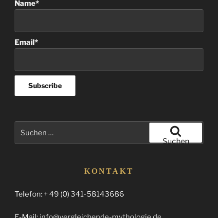
Name*
Email*
Suchen
nach:
Suchen
KONTAKT
Telefon: + 49 (0) 341-58143686
E-Mail:
info@vergleichende-mythologie.de