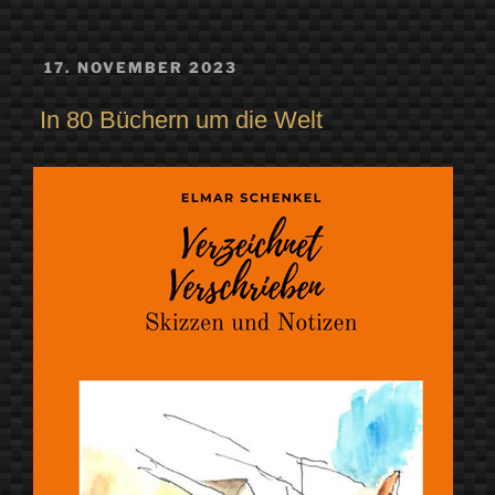
VERÖFFENTLICHT
17. NOVEMBER 2023
AM
In 80 Büchern um die Welt