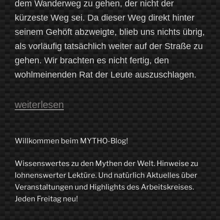
dem Wanderweg zu gehen, der nicht der
kürzeste Weg sei. Da dieser Weg direkt hinter
seinem Gehöft abzweigte, blieb uns nichts übrig,
als vorläufig tatsächlich weiter auf der Straße zu
gehen. Wir brachten es nicht fertig, den
wohlmeinenden Rat der Leute auszuschlagen.
„Zum
weiterlesen
Ende
der
Willkommen beim MYTHO-Blog!
Welt:
Wissenswertes zu den Mythen der Welt. Hinweise zu
Eine
lohnenswerter Lektüre. Und natürlich Aktuelles über
Reise
Veranstaltungen und Highlights des Arbeitskreises.
Jeden Freitag neu!
auf
dem