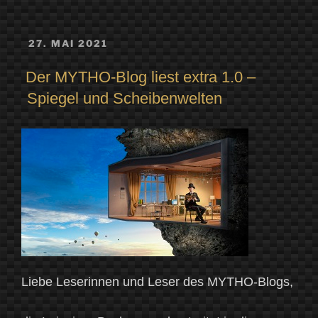
VERÖFFENTLICHT
27. MAI 2021
AM
Der MYTHO-Blog liest extra 1.0 –
Spiegel und Scheibenwelten
Liebe Leserinnen und Leser des MYTHO-Blogs,