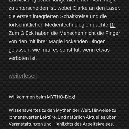
zu unterscheiden ist, wobei Clarke an den Laser,
die ersten integrierten Schaltkreise und die
fortschrittlichen Medientechnologien dachte.
[1]
Zum Glück haben die Menschen nicht die Finger
von den mit ihrer Magie lockenden Dingen
gelassen, wie man es sonst tut, wenn etwas
verboten ist.
„Magie
weiterlesen
in
Wissenschaft
Willkommen beim MYTHO-Blog!
und
Wissenswertes zu den Mythen der Welt. Hinweise zu
Technik“
lohnenswerter Lektüre. Und natürlich Aktuelles über
Veranstaltungen und Highlights des Arbeitskreises.