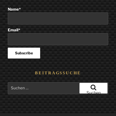
Name*
Email*
BEITRAGSSUCHE
Suchen
nach:
Suchen