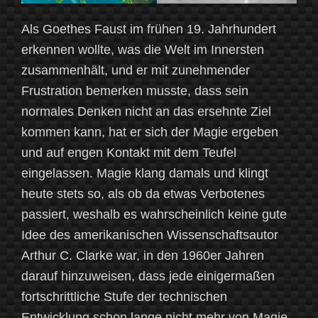
Als Goethes Faust im frühen 19. Jahrhundert
erkennen wollte, was die Welt im Innersten
zusammenhält, und er mit zunehmender
Frustration bemerken musste, dass sein
normales Denken nicht an das ersehnte Ziel
kommen kann, hat er sich der Magie ergeben
und auf engen Kontakt mit dem Teufel
eingelassen. Magie klang damals und klingt
heute stets so, als ob da etwas Verbotenes
passiert, weshalb es wahrscheinlich keine gute
Idee des amerikanischen Wissenschaftsautor
Arthur C. Clarke war, in den 1960er Jahren
darauf hinzuweisen, dass jede einigermaßen
fortschrittliche Stufe der technischen
Entwicklung schon lange nicht mehr von Magie