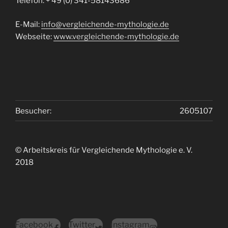
Telefon: + 49 (0) 341-58143686
E-Mail:
info@vergleichende-mythologie.de
Webseite:
www.vergleichende-mythologie.de
Besucher:
2605107
© Arbeitskreis für Vergleichende Mythologie e. V.
2018
Facebook
Twitter
Instagram