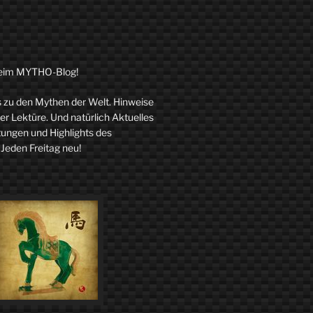
eim MYTHO-Blog!
zu den Mythen der Welt. Hinweise
r Lektüre. Und natürlich Aktuelles
tungen und Highlights des
 Jeden Freitag neu!