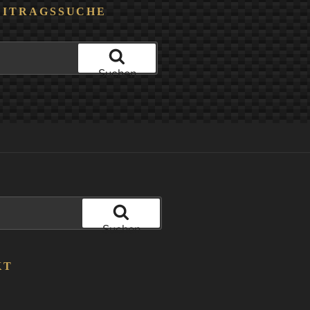
EITRAGSSUCHE
Suchen
Suchen
KT