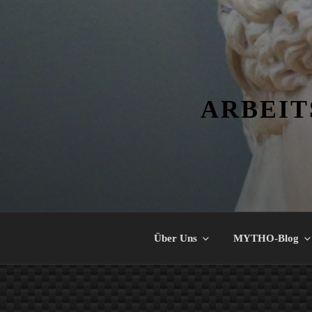
Zum
Inhalt
springen
ARBEIT
Über Uns
MYTHO-Blog