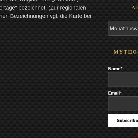
rtage“ bezeichnet. (Zur regionalen
A
chen Bezeichnungen vgl. die Karte bei
Alle
Beiträge
MYTHO
Name*
Email*