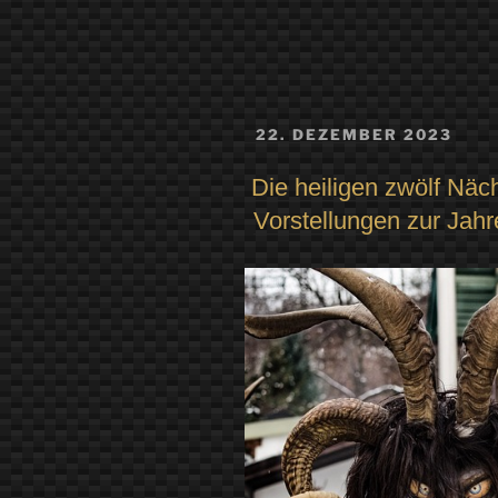
VERÖFFENTLICHT
22. DEZEMBER 2023
AM
Die heiligen zwölf Näc
Vorstellungen zur Jah