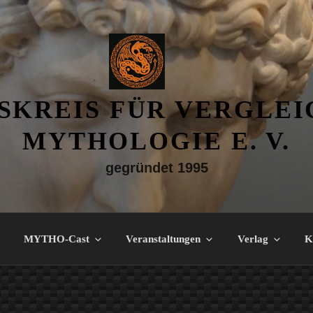
SKREIS FÜR VERGLE
MYTHOLOGIE E. V.
gegründet 1995
MYTHO-Cast
Veranstaltungen
Verlag
K