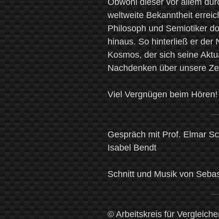
Obwohl dieser vor allem d
weltweite Bekanntheit erreic
Philosoph und Semiotiker do
hinaus. So hinterließ er der
Kosmos, der sich seine Aktu
Nachdenken über unsere Zei
Viel Vergnügen beim Hören
Gespräch mit Prof. Elmar S
Isabel Bendt
Schnitt und Musik von Seba
© Arbeitskreis für Vergleich