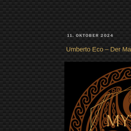
VERÖFFENTLICHT
11. OKTOBER 2024
AM
Umberto Eco – Der Man