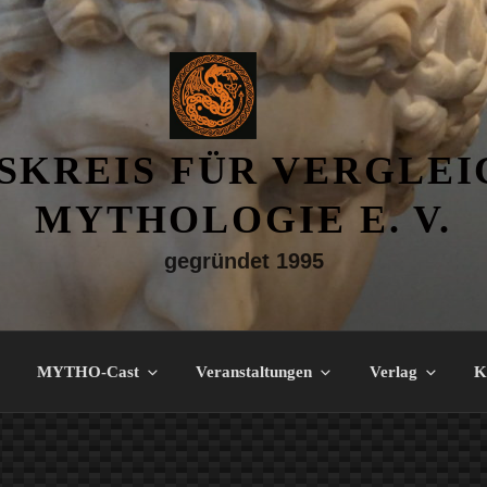
SKREIS FÜR VERGLE
MYTHOLOGIE E. V.
gegründet 1995
MYTHO-Cast
Veranstaltungen
Verlag
K