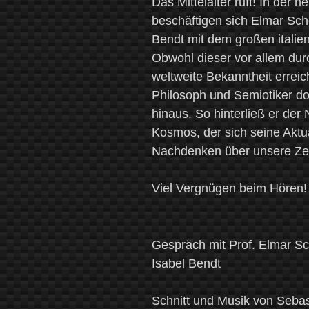
Das Mittelalter ruft! In de
beschäftigen sich Elmar Sc
Bendt mit dem großen italie
Obwohl dieser vor allem d
weltweite Bekanntheit erreic
Philosoph und Semiotiker do
hinaus. So hinterließ er der
Kosmos, der sich seine Aktu
Nachdenken über unsere Zei
Viel Vergnügen beim Hören
Gespräch mit Prof. Elmar S
Isabel Bendt
Schnitt und Musik von Seba