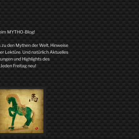
eim MYTHO-Blog!
zu den Mythen der Welt. Hinweise
r Lektüre. Und natürlich Aktuelles
tungen und Highlights des
 Jeden Freitag neu!