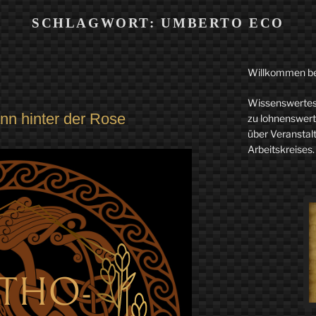
SCHLAGWORT:
UMBERTO ECO
Willkommen b
Wissenswertes 
n hinter der Rose
zu lohnenswerte
über Veranstal
Arbeitskreises.