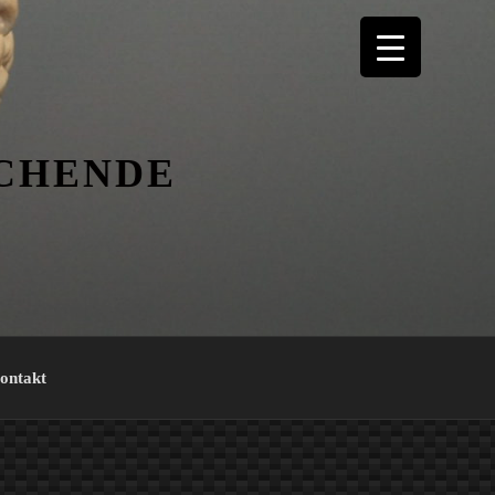
ICHENDE
ontakt