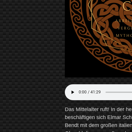
Das Mittelalter ruft! In de
beschäftigen sich Elmar Sc
Bendt mit dem großen italie