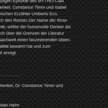
r heutigen Episode des MYTHO-Cast
henkel, Constance Timm und Isabel
nischen Erzähler Umberto Eco.
urch den Roman
Der Name der Rose
hte, wirkte der humorvolle Denker als
ch über die Grenzen der Literatur
 Nachwelt einen faszinierenden Ideen-
alität bewahrt hat und zum
t anregt.
!
chenkel, Dr. Constance Timm und
stian Helm