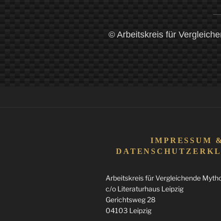
© Arbeitskreis für Vergleich
IMPRESSUM 
DATENSCHUTZERK
Arbeitskreis für Vergleichende Mythol
c/o Literaturhaus Leipzig
Gerichtsweg 28
04103 Leipzig