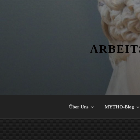
Zum
Inhalt
springen
ARBEIT
Über Uns
MYTHO-Blog