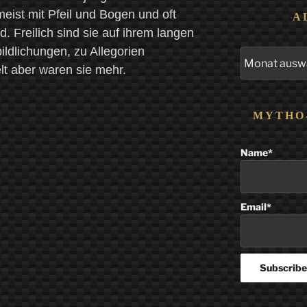
meist mit Pfeil und Bogen und oft
A
rd. Freilich sind sie auf ihrem langen
ldlichungen, zu Allegorien
Alle
Beiträge
lt aber waren sie mehr.
MYTHO
Name*
Email*