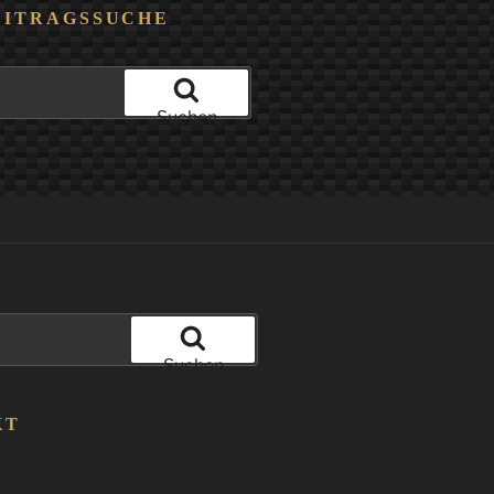
EITRAGSSUCHE
Suchen
Suchen
KT