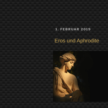
VERÖFFENTLICHT
1. FEBRUAR 2019
AM
Eros und Aphrodite