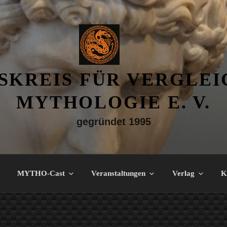
SKREIS FÜR VERGLE
MYTHOLOGIE E. V.
gegründet 1995
MYTHO-Cast
Veranstaltungen
Verlag
K