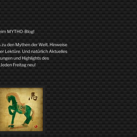
eim MYTHO-Blog!
zu den Mythen der Welt. Hinweise
r Lektüre. Und natürlich Aktuelles
tungen und Highlights des
 Jeden Freitag neu!