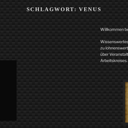
SCHLAGWORT:
VENUS
Willkommen b
Wissenswertes 
zu lohnenswerte
über Veranstal
Arbeitskreises.