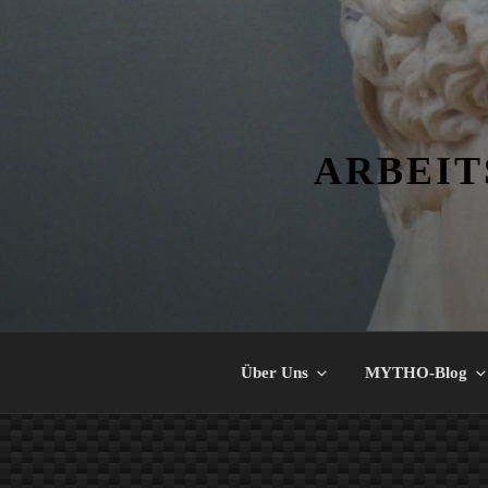
Zum
Inhalt
springen
ARBEIT
Über Uns
MYTHO-Blog