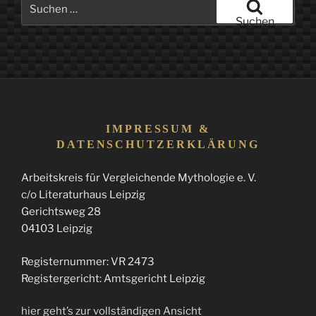
Suchen
nach:
Suchen
IMPRESSUM &
DATENSCHUTZERKLÄRUNG
Arbeitskreis für Vergleichende Mythologie e. V.
c/o Literaturhaus Leipzig
Gerichtsweg 28
04103 Leipzig
Registernummer: VR 2473
Registergericht: Amtsgericht Leipzig
hier geht’s zur vollständigen Ansicht