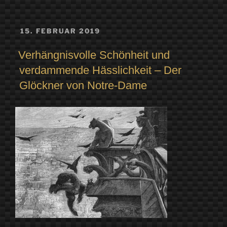
VERÖFFENTLICHT
15. FEBRUAR 2019
AM
Verhängnisvolle Schönheit und
verdammende Hässlichkeit – Der
Glöckner von Notre-Dame