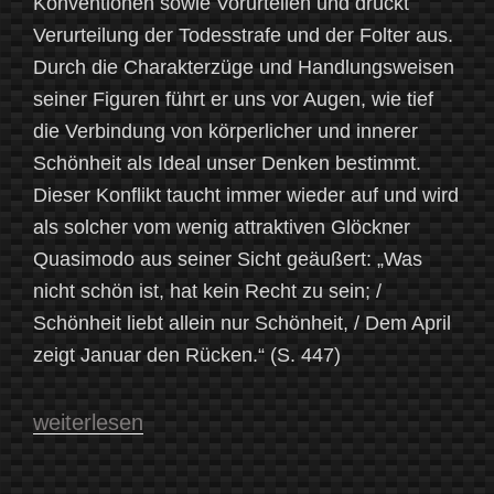
Konventionen sowie Vorurteilen und drückt
Verurteilung der Todesstrafe und der Folter aus.
Durch die Charakterzüge und Handlungsweisen
seiner Figuren führt er uns vor Augen, wie tief
die Verbindung von körperlicher und innerer
Schönheit als Ideal unser Denken bestimmt.
Dieser Konflikt taucht immer wieder auf und wird
als solcher vom wenig attraktiven Glöckner
Quasimodo aus seiner Sicht geäußert: „Was
nicht schön ist, hat kein Recht zu sein; /
Schönheit liebt allein nur Schönheit, / Dem April
zeigt Januar den Rücken.“ (S. 447)
„Verhängnisvolle
weiterlesen
Schönheit