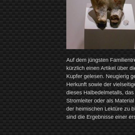
Auf dem jüngsten Familientre
kürzlich einen Artikel über d
Kupfer gelesen. Neugierig g
Herkunft sowie der vielseit
dieses Halbedelmetalls, da
Stromleiter oder als Materia
der heimischen Lektüre zu b
sind die Ergebnisse einer e