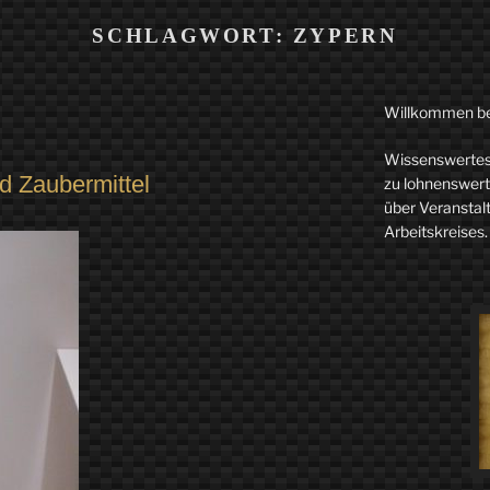
SCHLAGWORT:
ZYPERN
Willkommen b
Wissenswertes 
nd Zaubermittel
zu lohnenswerte
über Veranstal
Arbeitskreises.