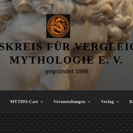
SKREIS FÜR VERGLE
MYTHOLOGIE E. V.
gegründet 1995
MYTHO-Cast
Veranstaltungen
Verlag
K