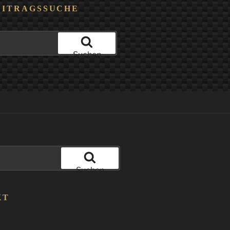
EITRAGSSUCHE
Suchen
Suchen
KT