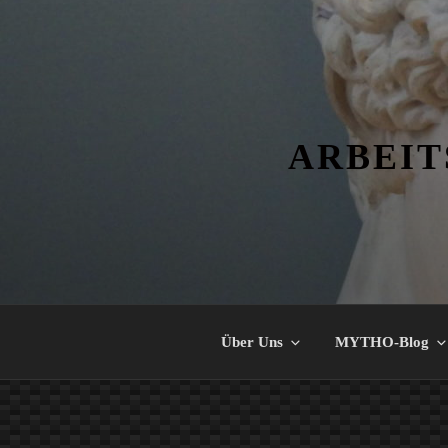
Zum
Inhalt
springen
ARBEIT
Über Uns
MYTHO-Blog