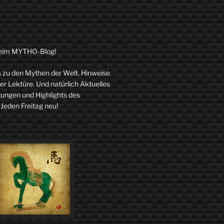
eim MYTHO-Blog!
zu den Mythen der Welt. Hinweise
r Lektüre. Und natürlich Aktuelles
tungen und Highlights des
 Jeden Freitag neu!