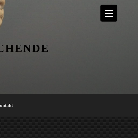
ICHENDE
ontakt