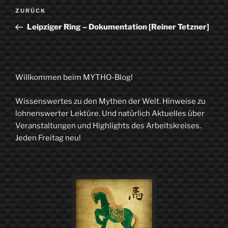
Beitragsnavigation
Vorheriger
ZURÜCK
Beitrag
Leipziger Ring – Dokumentation [Reiner Tetzner]
Willkommen beim MYTHO-Blog!
Wissenswertes zu den Mythen der Welt. Hinweise zu
lohnenswerter Lektüre. Und natürlich Aktuelles über
Veranstaltungen und Highlights des Arbeitskreises.
Jeden Freitag neu!