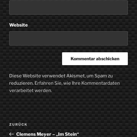
Website
Diese Website verwendet Akismet, um Spam zu
reduzieren.
Erfahren Sie, wie Ihre Kommentardaten
verarbeitet werden.
Beitragsnavigation
Vorheriger
ZURÜCK
Beitrag
Clemens Meyer – „Im Stein“