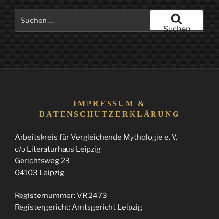
Suchen
nach:
Suchen
IMPRESSUM &
DATENSCHUTZERKLÄRUNG
Arbeitskreis für Vergleichende Mythologie e. V.
c/o Literaturhaus Leipzig
Gerichtsweg 28
04103 Leipzig
Registernummer: VR 2473
Registergericht: Amtsgericht Leipzig