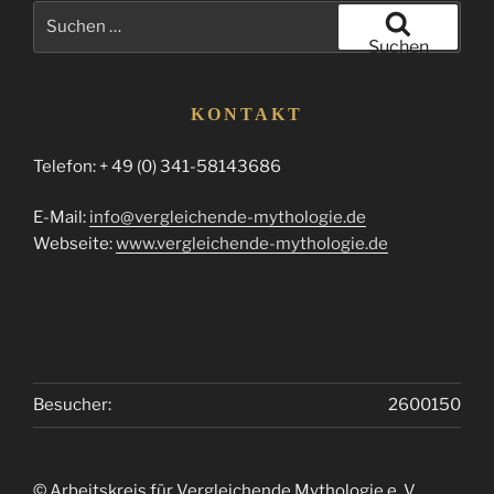
Suchen
nach:
Suchen
KONTAKT
Telefon: + 49 (0) 341-58143686
E-Mail:
info@vergleichende-mythologie.de
Webseite:
www.vergleichende-mythologie.de
Besucher:
2600150
© Arbeitskreis für Vergleichende Mythologie e. V.