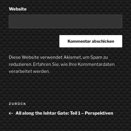
Website
Diese Website verwendet Akismet, um Spam zu
reduzieren.
Erfahren Sie, wie Ihre Kommentardaten
verarbeitet werden.
Beitragsnavigation
Vorheriger
ZURÜCK
Beitrag
All along the Ishtar Gate: Teil 1 – Perspektiven