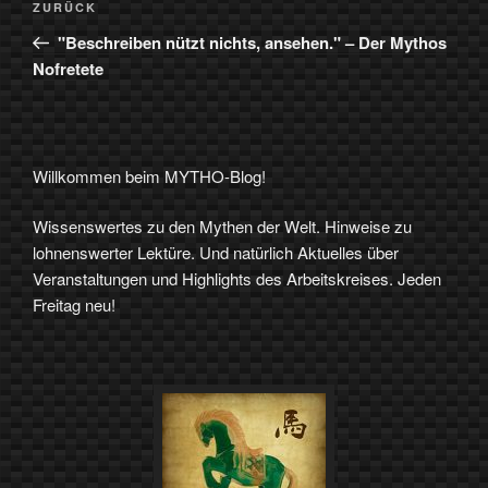
Vorheriger
ZURÜCK
Beitrag
"Beschreiben nützt nichts, ansehen." – Der Mythos
Nofretete
Willkommen beim MYTHO-Blog!
Wissenswertes zu den Mythen der Welt. Hinweise zu
lohnenswerter Lektüre. Und natürlich Aktuelles über
Veranstaltungen und Highlights des Arbeitskreises. Jeden
Freitag neu!