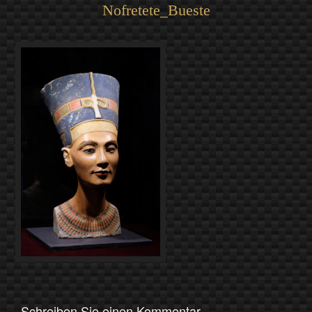
Nofretete_Bueste
Schreiben Sie einen Kommentar