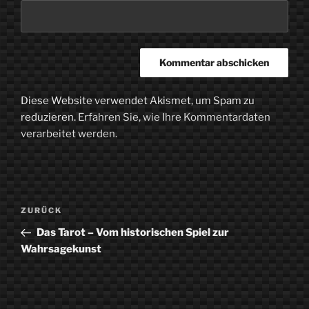
Diese Website verwendet Akismet, um Spam zu
reduzieren.
Erfahren Sie, wie Ihre Kommentardaten
verarbeitet werden.
Beitragsnavigation
Vorheriger
ZURÜCK
Beitrag
Das Tarot – Vom historischen Spiel zur
Wahrsagekunst