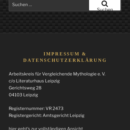
Suchen
nach:
Suchen
IMPRESSUM &
DATENSCHUTZERKLÄRUNG
Arbeitskreis für Vergleichende Mythologie e. V.
c/o Literaturhaus Leipzig
Gerichtsweg 28
04103 Leipzig
Registernummer: VR 2473
Registergericht: Amtsgericht Leipzig
hier geht’s zur vollständigen Ansicht