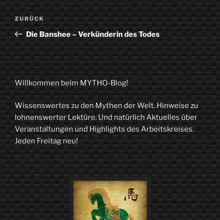
Beitragsnavigation
Vorheriger
ZURÜCK
Beitrag
Die Banshee – Verkünderin des Todes
Willkommen beim MYTHO-Blog!
Wissenswertes zu den Mythen der Welt. Hinweise zu
lohnenswerter Lektüre. Und natürlich Aktuelles über
Veranstaltungen und Highlights des Arbeitskreises.
Jeden Freitag neu!