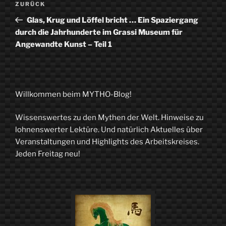
Vorheriger
ZURÜCK
Beitrag
Glas, Krug und Löffel bricht … Ein Spaziergang
durch die Jahrhunderte im Grassi Museum für
Angewandte Kunst – Teil 1
Willkommen beim MYTHO-Blog!
Wissenswertes zu den Mythen der Welt. Hinweise zu
lohnenswerter Lektüre. Und natürlich Aktuelles über
Veranstaltungen und Highlights des Arbeitskreises.
Jeden Freitag neu!