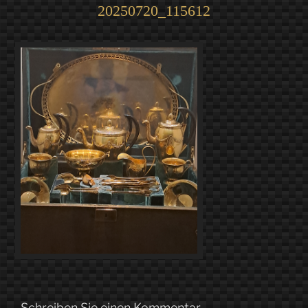
20250720_115612
Schreiben Sie einen Kommentar