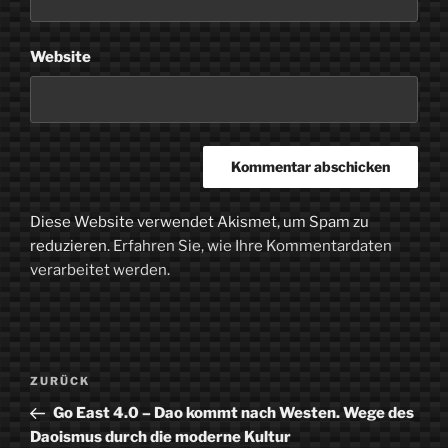
Website
Diese Website verwendet Akismet, um Spam zu
reduzieren.
Erfahren Sie, wie Ihre Kommentardaten
verarbeitet werden.
Beitragsnavigation
Vorheriger
ZURÜCK
Beitrag
Go East 4.0 – Dao kommt nach Westen. Wege des
Daoismus durch die moderne Kultur